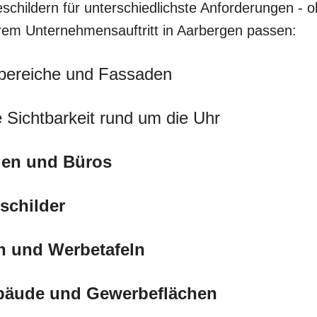
schildern für unterschiedlichste Anforderungen - o
Ihrem Unternehmensauftritt in Aarbergen passen:
bereiche und Fassaden
 Sichtbarkeit rund um die Uhr
eien und Büros
schilder
n und Werbetafeln
ebäude und Gewerbeflächen