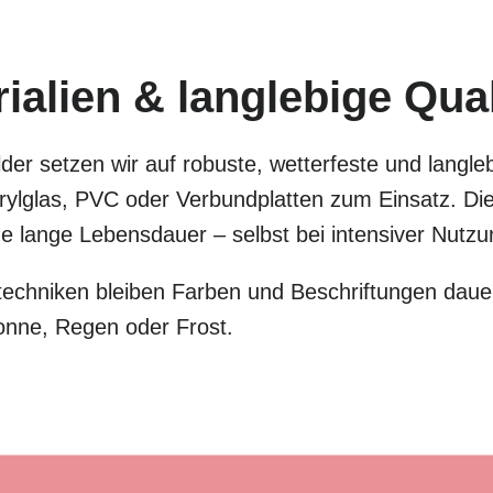
alien & langlebige Qual
der setzen wir auf robuste, wetterfeste und langle
lglas, PVC oder Verbundplatten zum Einsatz. Dies
eine lange Lebensdauer – selbst bei intensiver Nut
chniken bleiben Farben und Beschriftungen dauer
onne, Regen oder Frost.