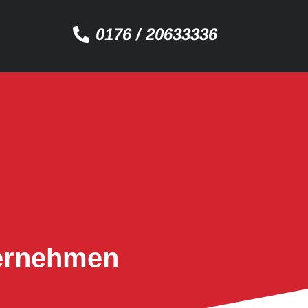
0176 / 20633336
ternehmen