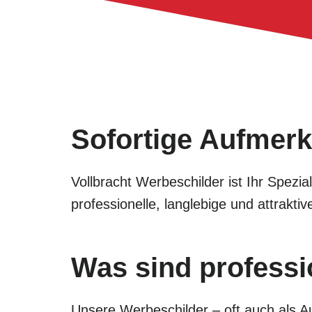
Sofortige Aufmerk
Vollbracht Werbeschilder ist Ihr Spezi
professionelle, langlebige und attrak
Was sind professi
Unsere Werbeschilder – oft auch als Au