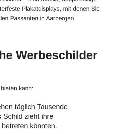
rfeste Plakatdisplays, mit denen Sie
llen Passanten in Aarbergen
che Werbeschilder
 bieten kann:
ehen täglich Tausende
 Schild zieht ihre
 betreten könnten.