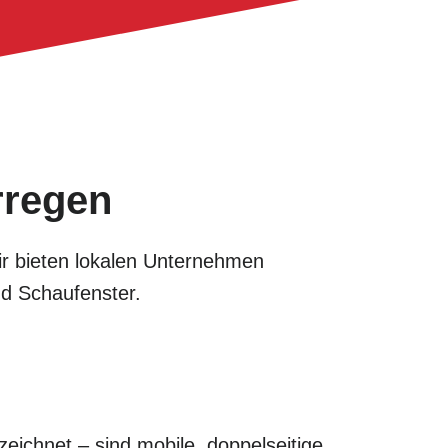
rregen
Wir bieten lokalen Unternehmen
nd Schaufenster.
eichnet – sind mobile, doppelseitige