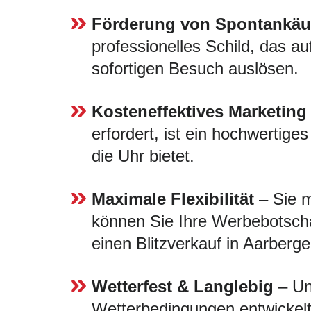
Förderung von Spontankäu
professionelles Schild, das au
sofortigen Besuch auslösen.
Kosteneffektives Marketing
erfordert, ist ein hochwertige
die Uhr bietet.
Maximale Flexibilität
– Sie m
können Sie Ihre Werbebotscha
einen Blitzverkauf in Aarberg
Wetterfest & Langlebig
– Uns
Wetterbedingungen entwickelt