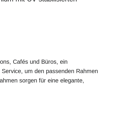
lons, Cafés und Büros, ein
len Service, um den passenden Rahmen
rahmen sorgen für eine elegante,