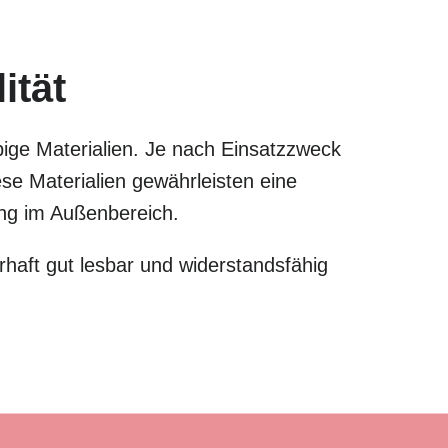
ität
bige Materialien. Je nach Einsatzzweck
e Materialien gewährleisten eine
zung im Außenbereich.
haft gut lesbar und widerstandsfähig