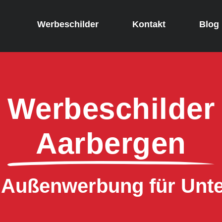
Werbeschilder
Kontakt
Blog
Werbeschilder
Aarbergen
e Außenwerbung für Un