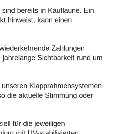
ind bereits in Kauflaune. Ein
kt hinweist, kann einen
 wiederkehrende Zahlungen
ie jahrelange Sichtbarkeit rund um
Mit unseren Klapprahmensystemen
so die aktuelle Stimmung oder
ll für die jeweiligen
um mit UV-stabilisierten