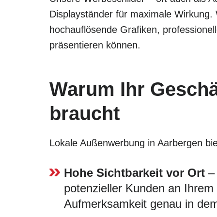
Displayständer für maximale Wirkung.
hochauflösende Grafiken, professionel
präsentieren können.
Warum Ihr Geschä
braucht
Lokale Außenwerbung in Aarbergen biete
Hohe Sichtbarkeit vor Ort
– 
potenzieller Kunden an Ihrem G
Aufmerksamkeit genau in dem 