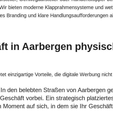
 Wir bieten moderne Klapprahmensysteme und wette
les Branding und klare Handlungsaufforderungen a
ft in Aarbergen physis
t einzigartige Vorteile, die digitale Werbung nicht
In den belebten Straßen von Aarbergen g
eschäft vorbei. Ein strategisch platziertes
Moment auf sich, in dem sie Ihr Geschäft