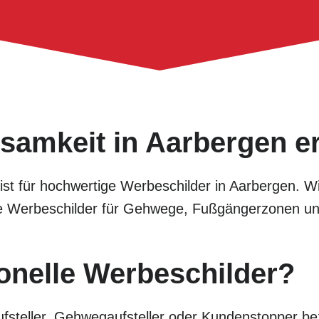
samkeit in Aarbergen e
alist für hochwertige Werbeschilder in Aarbergen. 
tive Werbeschilder für Gehwege, Fußgängerzonen u
onelle Werbeschilder?
fsteller, Gehwegaufsteller oder Kundenstopper bez