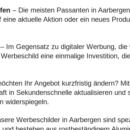
fen
– Die meisten Passanten in Aarbergen s
f eine aktuelle Aktion oder ein neues Produ
– Im Gegensatz zu digitaler Werbung, die
s Werbeschild eine einmalige Investition, d
öchten Ihr Angebot kurzfristig ändern? 
ft in Sekundenschnelle aktualisieren und 
en widerspiegeln.
ere Werbeschilder in Aarbergen sind spezie
 und bestehen aus rostbeständigem Alumini