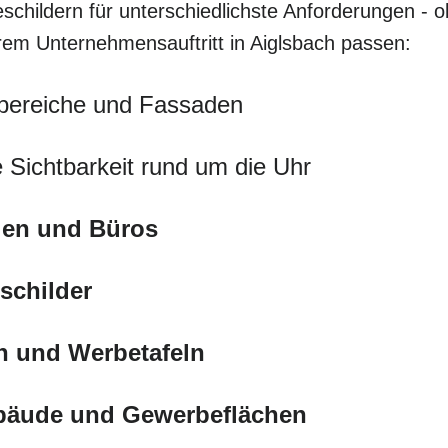
schildern für unterschiedlichste Anforderungen - o
hrem Unternehmensauftritt in Aiglsbach passen:
bereiche und Fassaden
 Sichtbarkeit rund um die Uhr
eien und Büros
schilder
n und Werbetafeln
ebäude und Gewerbeflächen