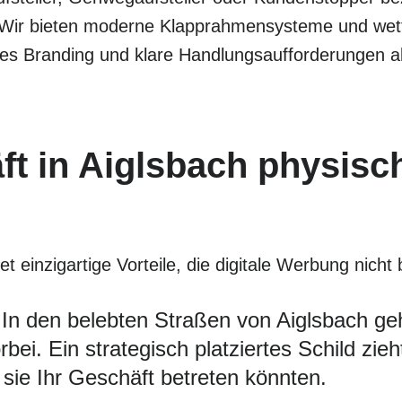
 Wir bieten moderne Klapprahmensysteme und wette
les Branding und klare Handlungsaufforderungen al
t in Aiglsbach physisc
 einzigartige Vorteile, die digitale Werbung nicht 
In den belebten Straßen von Aiglsbach geh
ei. Ein strategisch platziertes Schild zie
sie Ihr Geschäft betreten könnten.