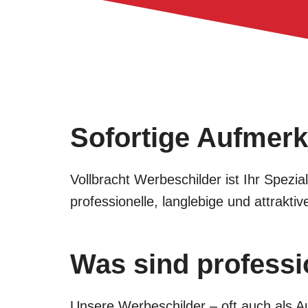
Sofortige Aufmerk
Vollbracht Werbeschilder ist Ihr Spezi
professionelle, langlebige und attrak
Was sind professi
Unsere Werbeschilder – oft auch als Au