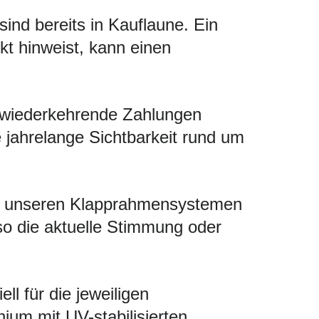
ind bereits in Kauflaune. Ein
kt hinweist, kann einen
 wiederkehrende Zahlungen
ie jahrelange Sichtbarkeit rund um
Mit unseren Klapprahmensystemen
so die aktuelle Stimmung oder
l für die jeweiligen
um mit UV-stabilisierten