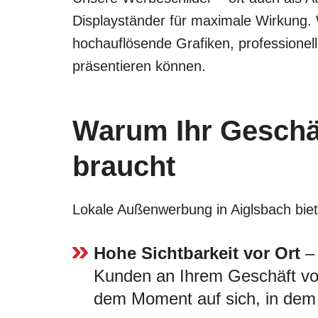
Displayständer für maximale Wirkung.
hochauflösende Grafiken, professionel
präsentieren können.
Warum Ihr Geschäf
braucht
Lokale Außenwerbung in Aiglsbach bietet
Hohe Sichtbarkeit vor Ort
– 
Kunden an Ihrem Geschäft vorb
dem Moment auf sich, in dem 