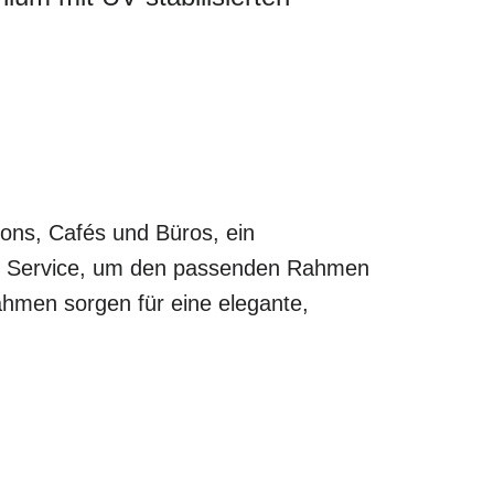
lons, Cafés und Büros, ein
len Service, um den passenden Rahmen
ahmen sorgen für eine elegante,