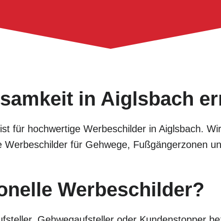
samkeit in Aiglsbach e
alist für hochwertige Werbeschilder in Aiglsbach. W
tive Werbeschilder für Gehwege, Fußgängerzonen u
onelle Werbeschilder?
fsteller, Gehwegaufsteller oder Kundenstopper bez