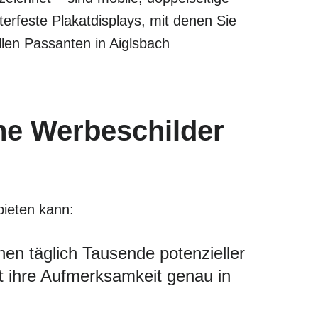
rfeste Plakatdisplays, mit denen Sie
len Passanten in Aiglsbach
he Werbeschilder
bieten kann:
en täglich Tausende potenzieller
ht ihre Aufmerksamkeit genau in