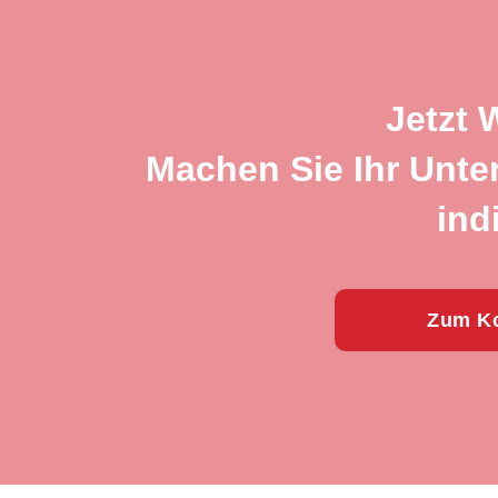
Jetzt 
Machen Sie Ihr Unte
ind
Zum Ko