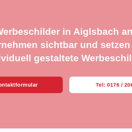
Werbeschilder in Aiglsbach a
rnehmen sichtbar und setzen 
ividuell gestaltete Werbeschil
ntaktformular
Tel: 0176 / 2