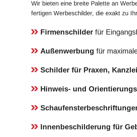
Wir bieten eine breite Palette an Werbe
fertigen Werbeschilder, die exakt zu I
Firmenschilder
für Eingangs
Außenwerbung
für maximale
Schilder für Praxen, Kanzl
Hinweis- und Orientierungs
Schaufensterbeschriftunge
Innenbeschilderung für G