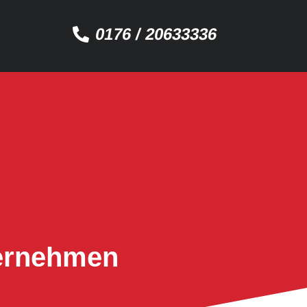
0176 / 20633336
ternehmen