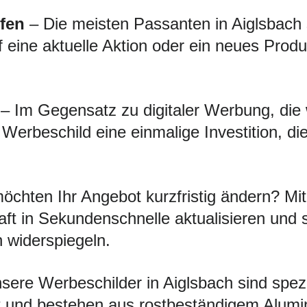
fen
– Die meisten Passanten in Aiglsbach s
f eine aktuelle Aktion oder ein neues Produ
– Im Gegensatz zu digitaler Werbung, die
s Werbeschild eine einmalige Investition, d
öchten Ihr Angebot kurzfristig ändern? 
ft in Sekundenschnelle aktualisieren und 
h widerspiegeln.
ere Werbeschilder in Aiglsbach sind speziel
 und bestehen aus rostbeständigem Alumini