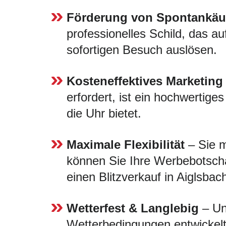
Förderung von Spontankäu
professionelles Schild, das au
sofortigen Besuch auslösen.
Kosteneffektives Marketing
erfordert, ist ein hochwertige
die Uhr bietet.
Maximale Flexibilität
– Sie m
können Sie Ihre Werbebotscha
einen Blitzverkauf in Aiglsbac
Wetterfest & Langlebig
– Uns
Wetterbedingungen entwickelt