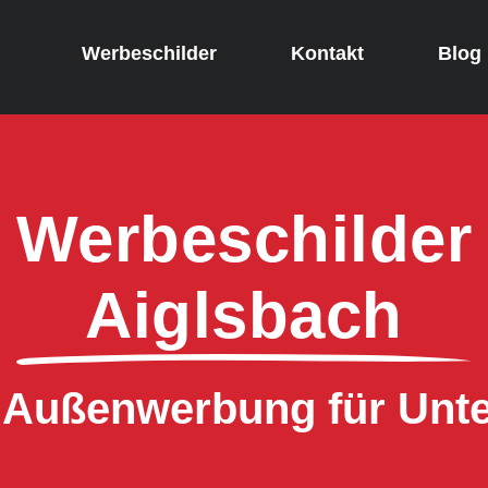
Werbeschilder
Kontakt
Blog
Werbeschilder
Aiglsbach
e Außenwerbung für Un