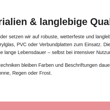
alien & langlebige Qual
der setzen wir auf robuste, wetterfeste und langle
lglas, PVC oder Verbundplatten zum Einsatz. Dies
eine lange Lebensdauer – selbst bei intensiver Nut
chniken bleiben Farben und Beschriftungen dauer
onne, Regen oder Frost.