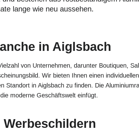
ate lange wie neu aussehen.
ranche in Aiglsbach
Vielzahl von Unternehmen, darunter Boutiquen, Sa
cheinungsbild. Wir bieten Ihnen einen individuel
n Standort in Aiglsbach zu finden. Die Aluminiumr
 die moderne Geschäftswelt einfügt.
 Werbeschildern