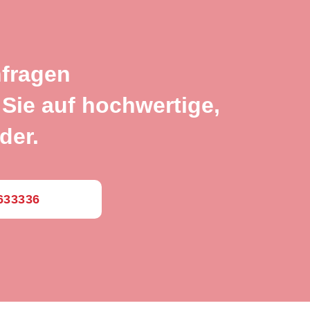
nfragen
Sie auf hochwertige,
der.
0633336