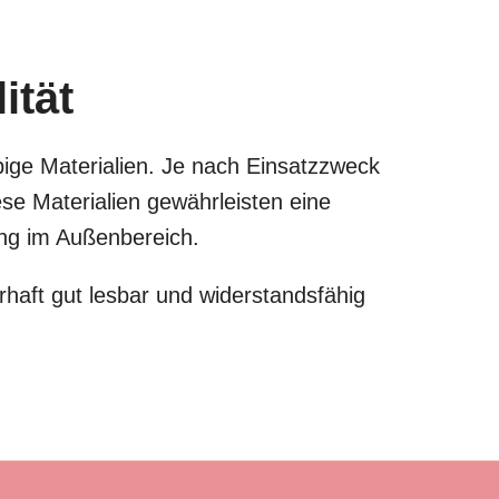
ität
bige Materialien. Je nach Einsatzzweck
e Materialien gewährleisten eine
zung im Außenbereich.
haft gut lesbar und widerstandsfähig