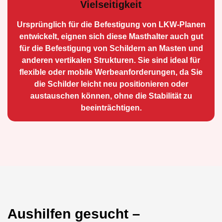
Vielseitigkeit
Ursprünglich für die Be­festigung von LKW-Planen
entwickelt, eignen sich diese Masthalter auch gut
für die Befestigung von Schildern an Masten und
anderen vertikalen Strukturen. Sie sind ideal für
flexible oder mobile Werbean­forderungen, da Sie
die Schilder leicht neu positio­nieren oder
austauschen können, ohne die Stabilität zu
beeinträchtigen.
Aushilfen gesucht –