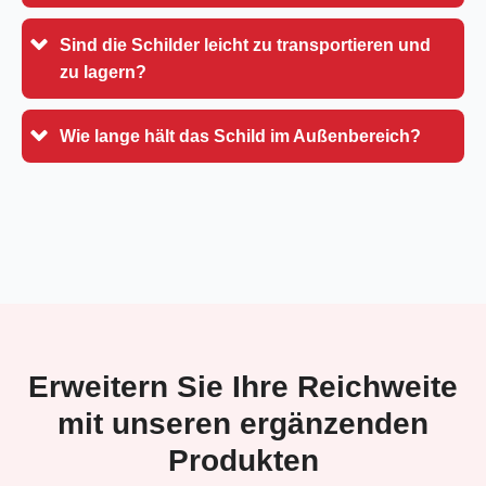
Sind die Schilder leicht zu transportieren und
zu lagern?
Wie lange hält das Schild im Außenbereich?
Erweitern Sie Ihre Reichweite
mit unseren ergänzenden
Produkten