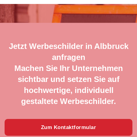
Jetzt Werbeschilder in Albbruck
anfragen
Machen Sie Ihr Unternehmen
sichtbar und setzen Sie auf
hochwertige, individuell
gestaltete Werbeschilder.
Zum Kontaktformular