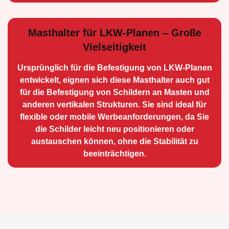
Masthalter für LKW-Planen – Große
Vielseitigkeit
Ursprünglich für die Be­festigung von LKW-Planen
entwickelt, eignen sich diese Masthalter auch gut
für die Befestigung von Schildern an Masten und
anderen vertikalen Strukturen. Sie sind ideal für
flexible oder mobile Werbean­forderungen, da Sie
die Schilder leicht neu positio­nieren oder
austauschen können, ohne die Stabilität zu
beeinträchtigen.