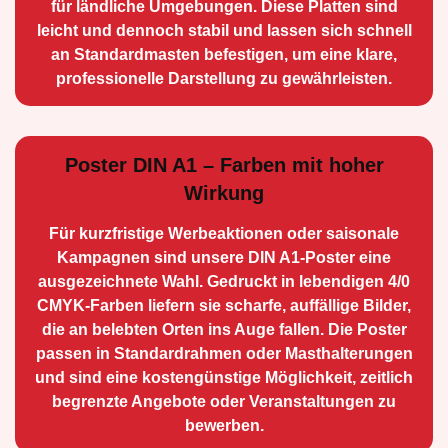
für ländliche Umge­bungen. Diese Platten sind
leicht und dennoch stabil und lassen sich schnell
an Standard­masten befestigen, um eine klare,
professionelle Darstellung zu gewährleisten.
Poster DIN A1 – Farben mit hoher
Wirkung
Für kurzfristige Werbe­aktionen oder saisonale
Kampagnen sind unsere DIN A1-Poster eine
ausge­zeichnete Wahl. Gedruckt in lebendigen 4/0
CMYK-Farben liefern sie scharfe, auffällige Bilder,
die an belebten Orten ins Auge fallen. Die Poster
passen in Standardrahmen oder Masthalterungen
und sind eine kostengünstige Möglichkeit, zeitlich
begrenzte Angebote oder Veranstaltungen zu
bewerben.