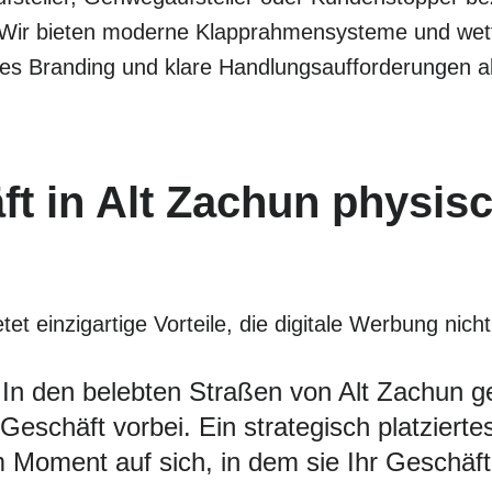
 Wir bieten moderne Klapprahmensysteme und wette
les Branding und klare Handlungsaufforderungen al
t in Alt Zachun physis
t einzigartige Vorteile, die digitale Werbung nicht
In den belebten Straßen von Alt Zachun g
eschäft vorbei. Ein strategisch platziertes
Moment auf sich, in dem sie Ihr Geschäft