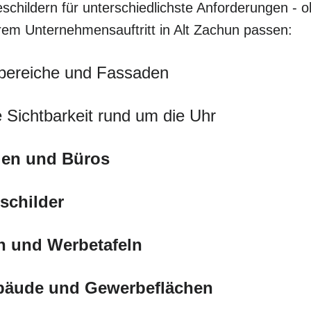
schildern für unterschiedlichste Anforderungen - o
hrem Unternehmensauftritt in Alt Zachun passen:
bereiche und Fassaden
 Sichtbarkeit rund um die Uhr
eien und Büros
schilder
n und Werbetafeln
ebäude und Gewerbeflächen