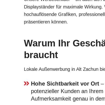
Displayständer für maximale Wirkung.
hochauflösende Grafiken, professionel
präsentieren können.
Warum Ihr Geschäf
braucht
Lokale Außenwerbung in Alt Zachun biete
Hohe Sichtbarkeit vor Ort
– 
potenzieller Kunden an Ihrem G
Aufmerksamkeit genau in dem 