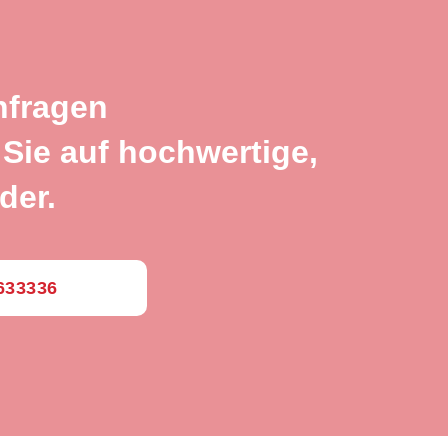
nfragen
Sie auf hochwertige,
der.
0633336