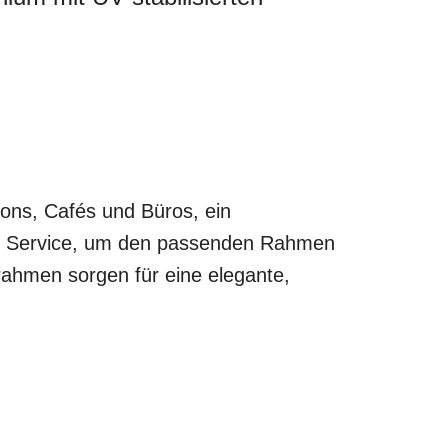
lons, Cafés und Büros, ein
len Service, um den passenden Rahmen
rahmen sorgen für eine elegante,