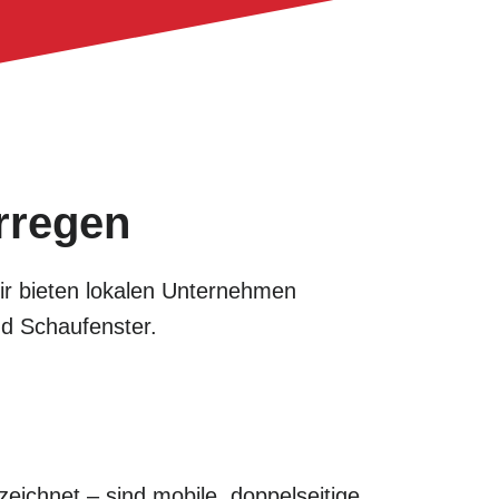
rregen
Wir bieten lokalen Unternehmen
nd Schaufenster.
eichnet – sind mobile, doppelseitige