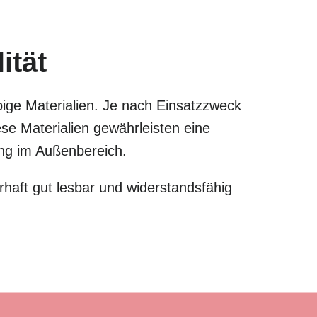
ität
bige Materialien. Je nach Einsatzzweck
e Materialien gewährleisten eine
zung im Außenbereich.
haft gut lesbar und widerstandsfähig