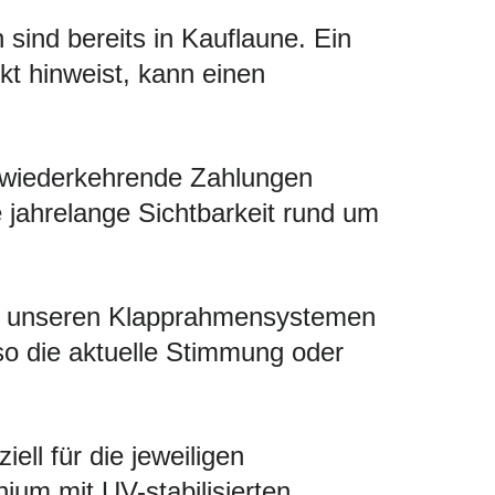
sind bereits in Kauflaune. Ein
kt hinweist, kann einen
 wiederkehrende Zahlungen
ie jahrelange Sichtbarkeit rund um
Mit unseren Klapprahmensystemen
so die aktuelle Stimmung oder
ell für die jeweiligen
um mit UV-stabilisierten