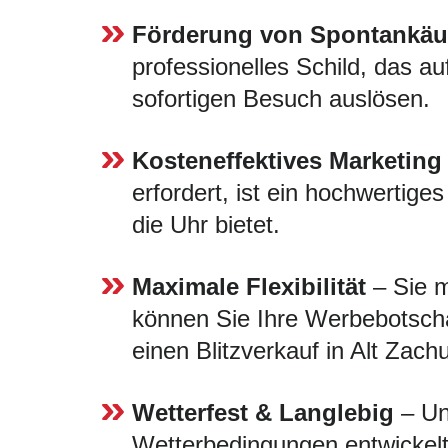
Förderung von Spontankäu
professionelles Schild, das au
sofortigen Besuch auslösen.
Kosteneffektives Marketing
erfordert, ist ein hochwertige
die Uhr bietet.
Maximale Flexibilität
– Sie m
können Sie Ihre Werbebotscha
einen Blitzverkauf in Alt Zach
Wetterfest & Langlebig
– Uns
Wetterbedingungen entwickelt