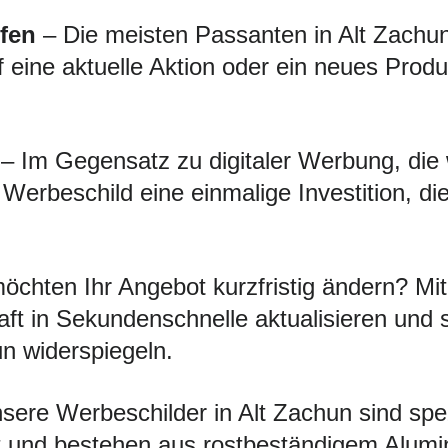
fen
– Die meisten Passanten in Alt Zachun 
f eine aktuelle Aktion oder ein neues Produ
– Im Gegensatz zu digitaler Werbung, die
s Werbeschild eine einmalige Investition, d
öchten Ihr Angebot kurzfristig ändern? 
ft in Sekundenschnelle aktualisieren und 
un widerspiegeln.
ere Werbeschilder in Alt Zachun sind spezi
 und bestehen aus rostbeständigem Alumini