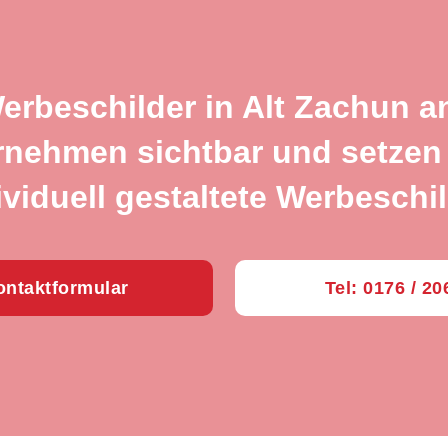
Werbeschilder in Alt Zachun a
rnehmen sichtbar und setzen 
ividuell gestaltete Werbeschil
ntaktformular
Tel: 0176 / 2