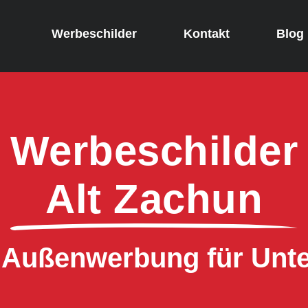
Werbeschilder
Kontakt
Blog
Werbeschilder
Alt Zachun
e Außenwerbung für Un