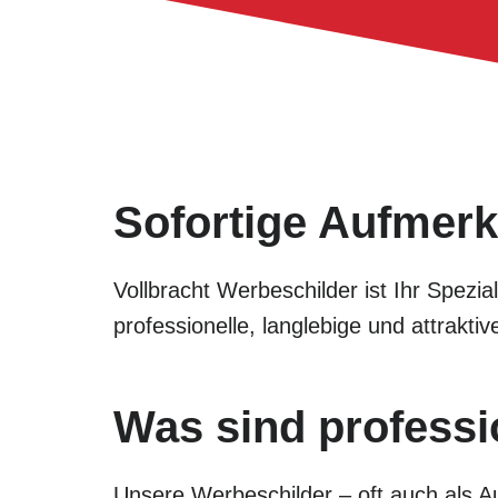
Sofortige Aufmerk
Vollbracht Werbeschilder ist Ihr Spezi
professionelle, langlebige und attrak
Was sind professi
Unsere Werbeschilder – oft auch als Au