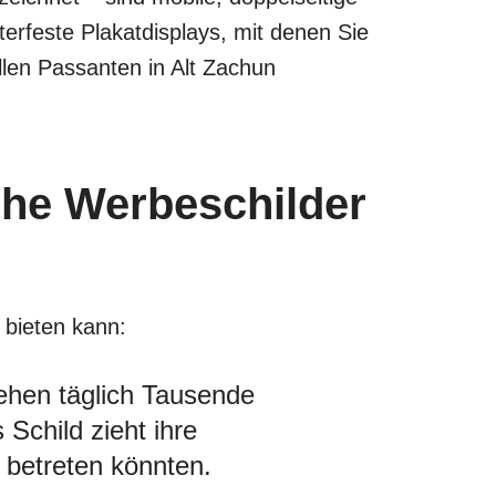
rfeste Plakatdisplays, mit denen Sie
len Passanten in Alt Zachun
che Werbeschilder
 bieten kann:
ehen täglich Tausende
 Schild zieht ihre
 betreten könnten.