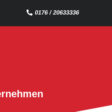
0176 / 20633336
ternehmen