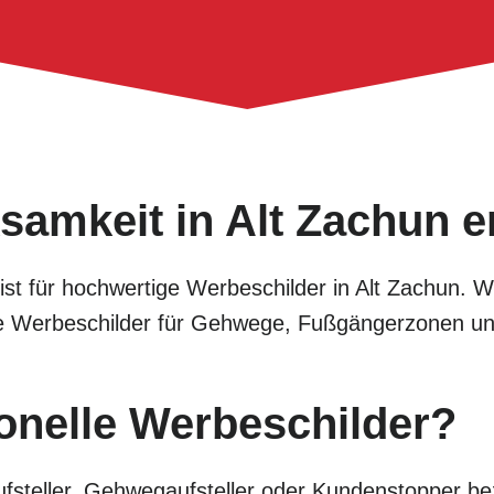
samkeit in Alt Zachun e
alist für hochwertige Werbeschilder in Alt Zachun. 
tive Werbeschilder für Gehwege, Fußgängerzonen u
onelle Werbeschilder?
fsteller, Gehwegaufsteller oder Kundenstopper bez