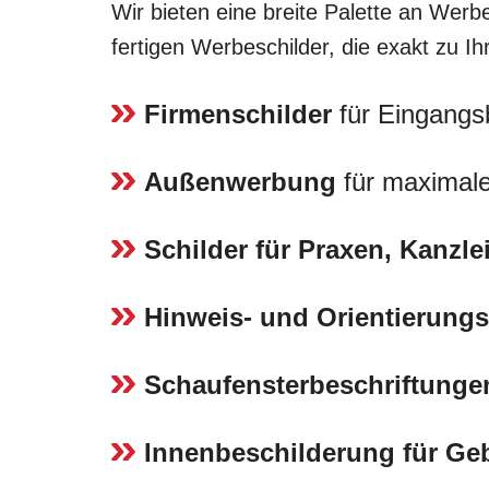
Wir bieten eine breite Palette an Werbe
fertigen Werbeschilder, die exakt zu I
Firmenschilder
für Eingangs
Außenwerbung
für maximale
Schilder für Praxen, Kanzl
Hinweis- und Orientierungs
Schaufensterbeschriftunge
Innenbeschilderung für G