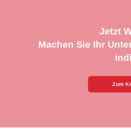
Jetzt 
Machen Sie Ihr Unte
ind
Zum Ko