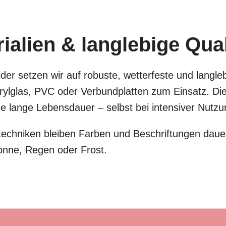
alien & langlebige Qual
der setzen wir auf robuste, wetterfeste und langle
lglas, PVC oder Verbundplatten zum Einsatz. Dies
eine lange Lebensdauer – selbst bei intensiver Nut
chniken bleiben Farben und Beschriftungen dauer
onne, Regen oder Frost.