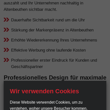
auszahlt und Ihr Unternehmen nachhaltig in
Altenbeuthen sichtbar macht.
Dauerhafte Sichtbarkeit rund um die Uhr
Stärkung der Markenpräsenz in Altenbeuthen
Erhöhte Wiedererkennung Ihres Unternehmens
Effektive Werbung ohne laufende Kosten
Professioneller erster Eindruck für Kunden und
Geschäftspartner
Professionelles Design für maximale
Wirkung
Wir verwenden Cookies
Ein Werbeschild ist oft der erste Kontaktpunkt
Diese Website verwendet Cookies, um zu
zwischen Ihrem Unternehmen und potenziellen Kunden
verstehen, woher unsere Besucher kommen.
in Altenbeuthen. Deshalb legen wir großen Wert auf ein