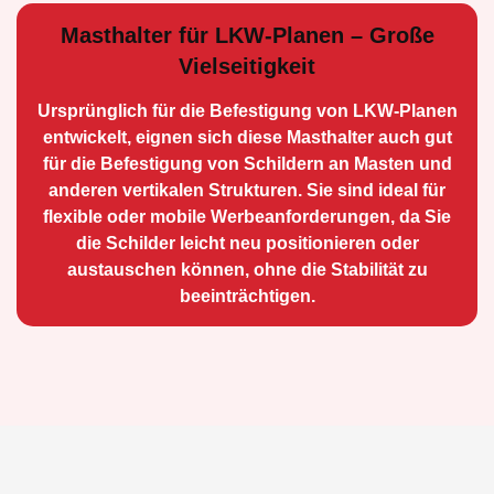
Masthalter für LKW-Planen – Große
Vielseitigkeit
Ursprünglich für die Be­festigung von LKW-Planen
entwickelt, eignen sich diese Masthalter auch gut
für die Befestigung von Schildern an Masten und
anderen vertikalen Strukturen. Sie sind ideal für
flexible oder mobile Werbean­forderungen, da Sie
die Schilder leicht neu positio­nieren oder
austauschen können, ohne die Stabilität zu
beeinträchtigen.