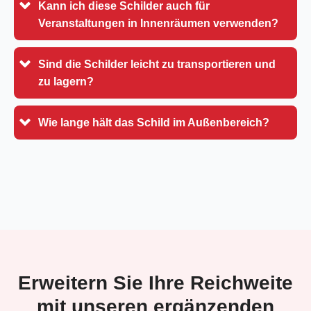
Kann ich diese Schilder auch für
Veranstaltungen in Innenräumen verwenden?
Sind die Schilder leicht zu transportieren und
zu lagern?
Wie lange hält das Schild im Außenbereich?
Erweitern Sie Ihre Reichweite
mit unseren ergänzenden