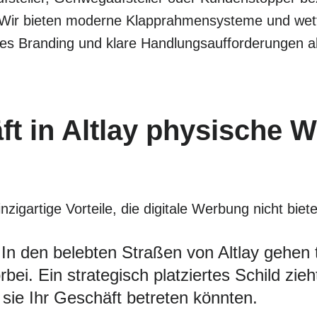
 Wir bieten moderne Klapprahmensysteme und wette
les Branding und klare Handlungsaufforderungen all
t in Altlay physische W
nzigartige Vorteile, die digitale Werbung nicht biet
In den belebten Straßen von Altlay gehen t
ei. Ein strategisch platziertes Schild zie
sie Ihr Geschäft betreten könnten.