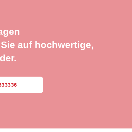
ragen
Sie auf hochwertige,
der.
0633336