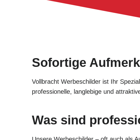
Sofortige Aufmerk
Vollbracht Werbeschilder ist Ihr Spezia
professionelle, langlebige und attrak
Was sind professi
Unsere Werbeschilder – oft auch als Au