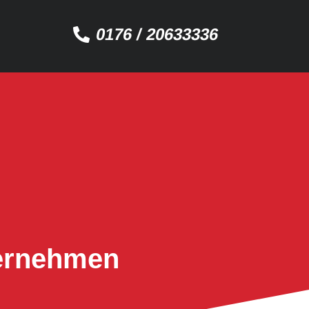
0176 / 20633336
ternehmen