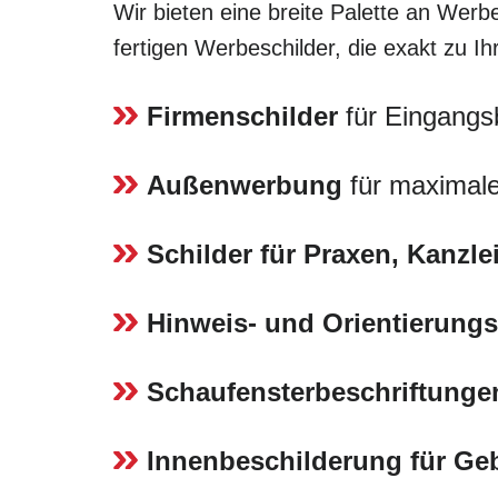
Wir bieten eine breite Palette an Werbe
fertigen Werbeschilder, die exakt zu I
Firmenschilder
für Eingangs
Außenwerbung
für maximale
Schilder für Praxen, Kanzl
Hinweis- und Orientierungs
Schaufensterbeschriftunge
Innenbeschilderung für G