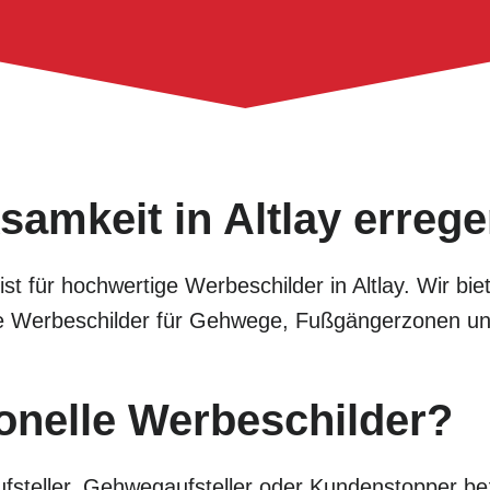
samkeit in Altlay erreg
list für hochwertige Werbeschilder in Altlay. Wir b
tive Werbeschilder für Gehwege, Fußgängerzonen u
onelle Werbeschilder?
fsteller, Gehwegaufsteller oder Kundenstopper bez