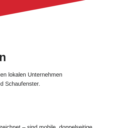
en
ieten lokalen Unternehmen
nd Schaufenster.
eichnet – sind mobile, doppelseitige