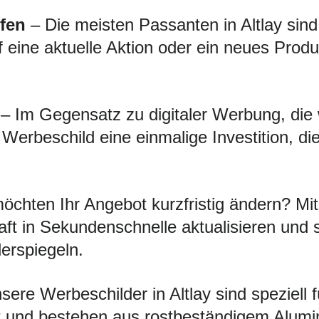
fen
– Die meisten Passanten in Altlay sind 
f eine aktuelle Aktion oder ein neues Produ
– Im Gegensatz zu digitaler Werbung, die
s Werbeschild eine einmalige Investition, d
öchten Ihr Angebot kurzfristig ändern? 
ft in Sekundenschnelle aktualisieren und 
derspiegeln.
ere Werbeschilder in Altlay sind speziell f
 und bestehen aus rostbeständigem Alumini