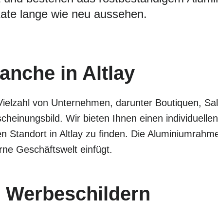
ate lange wie neu aussehen.
ranche in Altlay
Vielzahl von Unternehmen, darunter Boutiquen, Sa
cheinungsbild. Wir bieten Ihnen einen individuel
en Standort in Altlay zu finden. Die Aluminiumrahm
rne Geschäftswelt einfügt.
 Werbeschildern