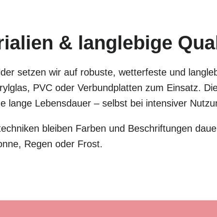
alien & langlebige Qual
der setzen wir auf robuste, wetterfeste und langle
lglas, PVC oder Verbundplatten zum Einsatz. Dies
eine lange Lebensdauer – selbst bei intensiver Nut
chniken bleiben Farben und Beschriftungen dauer
onne, Regen oder Frost.