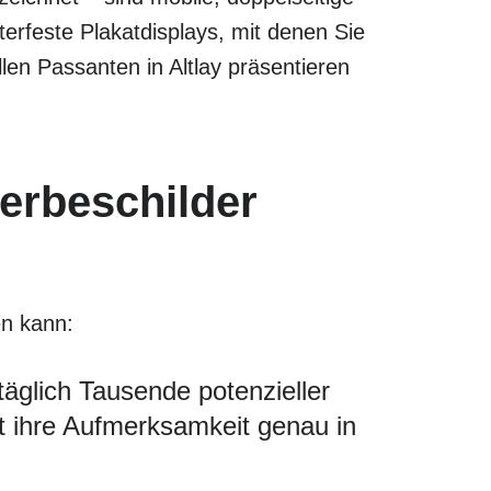
rfeste Plakatdisplays, mit denen Sie
en Passanten in Altlay präsentieren
erbeschilder
en kann:
äglich Tausende potenzieller
ht ihre Aufmerksamkeit genau in