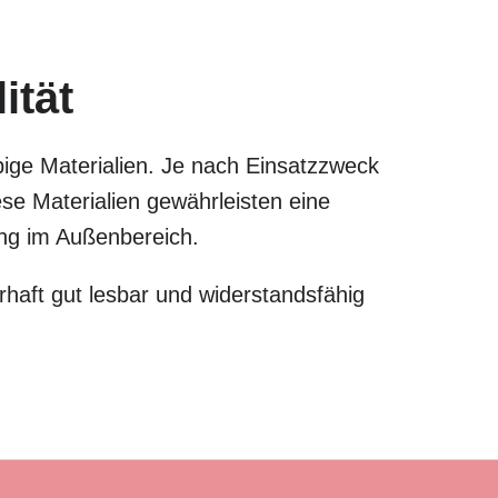
ität
bige Materialien. Je nach Einsatzzweck
e Materialien gewährleisten eine
zung im Außenbereich.
haft gut lesbar und widerstandsfähig