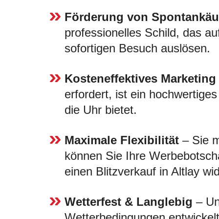
Förderung von Spontankäu
professionelles Schild, das au
sofortigen Besuch auslösen.
Kosteneffektives Marketing
erfordert, ist ein hochwertige
die Uhr bietet.
Maximale Flexibilität
– Sie m
können Sie Ihre Werbebotscha
einen Blitzverkauf in Altlay wi
Wetterfest & Langlebig
– Uns
Wetterbedingungen entwickelt