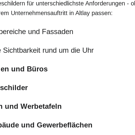
schildern für unterschiedlichste Anforderungen - o
hrem Unternehmensauftritt in Altlay passen:
bereiche und Fassaden
 Sichtbarkeit rund um die Uhr
eien und Büros
schilder
n und Werbetafeln
ebäude und Gewerbeflächen