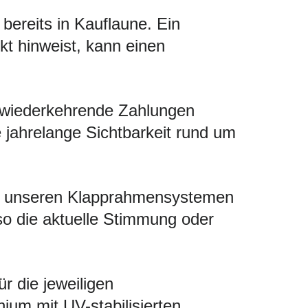
bereits in Kauflaune. Ein
kt hinweist, kann einen
 wiederkehrende Zahlungen
ie jahrelange Sichtbarkeit rund um
Mit unseren Klapprahmensystemen
so die aktuelle Stimmung oder
ür die jeweiligen
um mit UV-stabilisierten