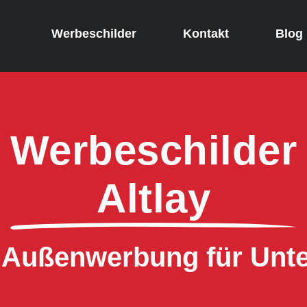
Werbeschilder
Kontakt
Blog
Werbeschilder
Altlay
e Außenwerbung für Un