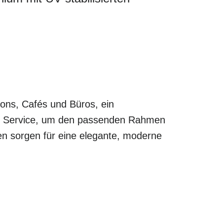
lons, Cafés und Büros, ein
len Service, um den passenden Rahmen
en sorgen für eine elegante, moderne