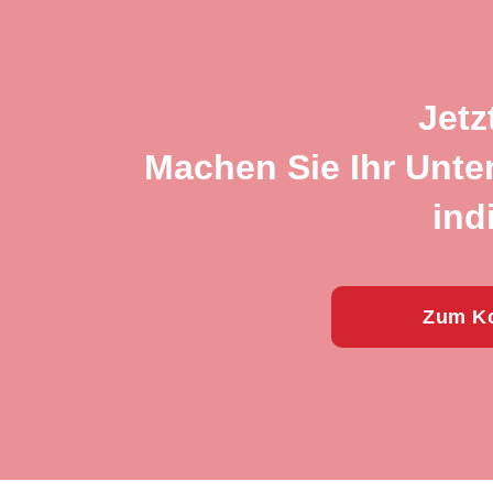
Jetz
Machen Sie Ihr Unte
ind
Zum Ko