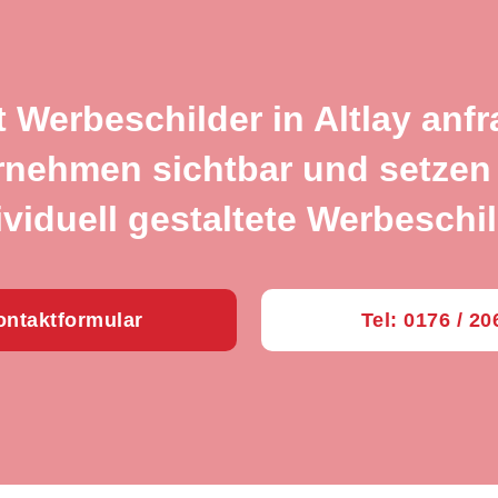
t Werbeschilder in Altlay anf
rnehmen sichtbar und setzen 
ividuell gestaltete Werbeschil
ntaktformular
Tel: 0176 / 2