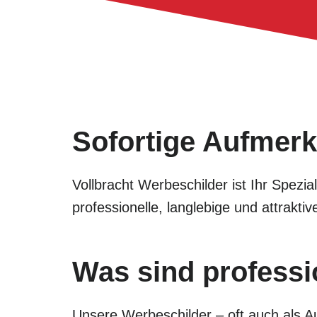
Sofortige Aufmerk
Vollbracht Werbeschilder ist Ihr Spezi
professionelle, langlebige und attrak
Was sind professi
Unsere Werbeschilder – oft auch als Au