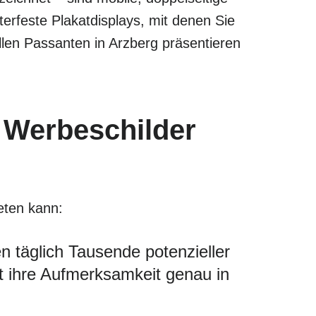
rfeste Plakatdisplays, mit denen Sie
len Passanten in Arzberg präsentieren
 Werbeschilder
ieten kann:
 täglich Tausende potenzieller
ht ihre Aufmerksamkeit genau in