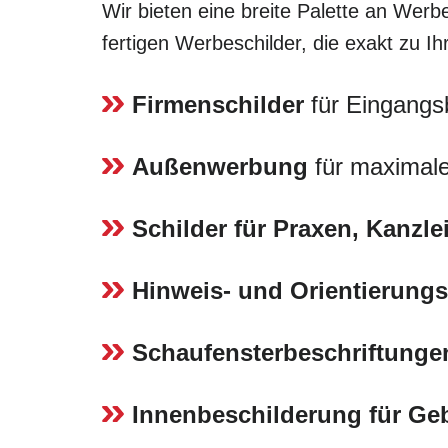
Wir bieten eine breite Palette an Werbe
fertigen Werbeschilder, die exakt zu I
Firmenschilder
für Eingangs
Außenwerbung
für maximale
Schilder für Praxen, Kanzl
Hinweis- und Orientierungs
Schaufensterbeschriftunge
Innenbeschilderung für G