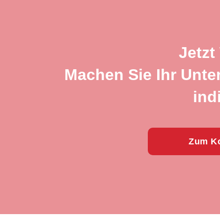
Jetzt
Machen Sie Ihr Unte
ind
Zum Ko