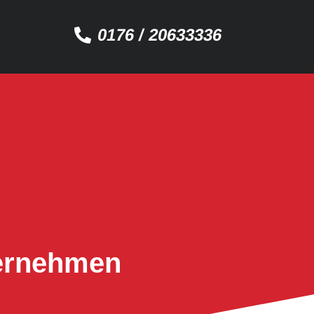
0176 / 20633336
ternehmen