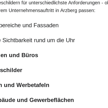
schildern für unterschiedlichste Anforderungen - o
hrem Unternehmensauftritt in Arzberg passen:
bereiche und Fassaden
 Sichtbarkeit rund um die Uhr
eien und Büros
schilder
n und Werbetafeln
ebäude und Gewerbeflächen