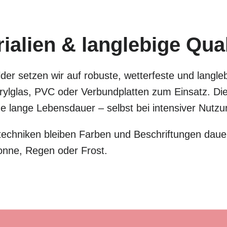
alien & langlebige Qual
der setzen wir auf robuste, wetterfeste und langle
lglas, PVC oder Verbundplatten zum Einsatz. Dies
eine lange Lebensdauer – selbst bei intensiver Nut
chniken bleiben Farben und Beschriftungen dauer
onne, Regen oder Frost.