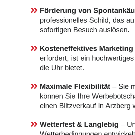
Förderung von Spontankäu
professionelles Schild, das au
sofortigen Besuch auslösen.
Kosteneffektives Marketing
erfordert, ist ein hochwertige
die Uhr bietet.
Maximale Flexibilität
– Sie m
können Sie Ihre Werbebotscha
einen Blitzverkauf in Arzberg 
Wetterfest & Langlebig
– Uns
Wetterbedingungen entwickelt