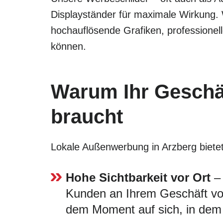
Displayständer für maximale Wirkung.
hochauflösende Grafiken, professionel
können.
Warum Ihr Geschäf
braucht
Lokale Außenwerbung in Arzberg bietet e
Hohe Sichtbarkeit vor Ort
– 
Kunden an Ihrem Geschäft vorb
dem Moment auf sich, in dem 