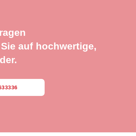
fragen
Sie auf hochwertige,
der.
0633336