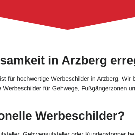
samkeit in Arzberg err
alist für hochwertige Werbeschilder in Arzberg. Wi
tive Werbeschilder für Gehwege, Fußgängerzonen u
onelle Werbeschilder?
fsteller, Gehwegaufsteller oder Kundenstopper bez