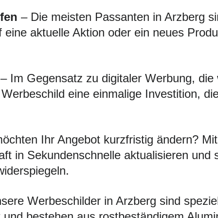
fen
– Die meisten Passanten in Arzberg sin
f eine aktuelle Aktion oder ein neues Produ
– Im Gegensatz zu digitaler Werbung, die
s Werbeschild eine einmalige Investition, d
öchten Ihr Angebot kurzfristig ändern? 
ft in Sekundenschnelle aktualisieren und 
widerspiegeln.
ere Werbeschilder in Arzberg sind speziell
 und bestehen aus rostbeständigem Alumini