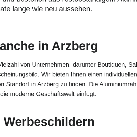
ate lange wie neu aussehen.
ranche in Arzberg
Vielzahl von Unternehmen, darunter Boutiquen, Sa
cheinungsbild. Wir bieten Ihnen einen individuel
en Standort in Arzberg zu finden. Die Aluminiumra
 die moderne Geschäftswelt einfügt.
 Werbeschildern