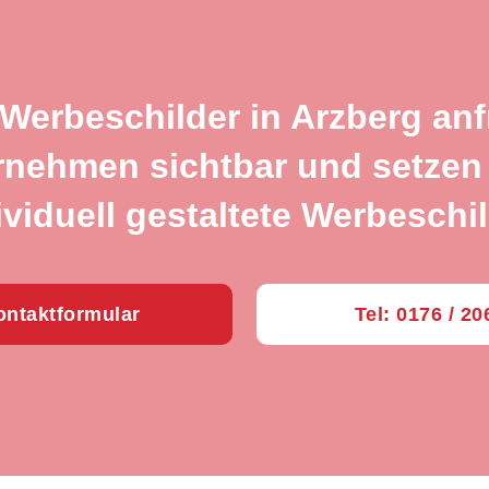
 Werbeschilder in Arzberg an
rnehmen sichtbar und setzen 
ividuell gestaltete Werbeschil
ntaktformular
Tel: 0176 / 2