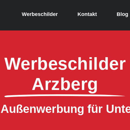
Werbeschilder
Kontakt
Blog
Werbeschilder
Arzberg
e Außenwerbung für Un