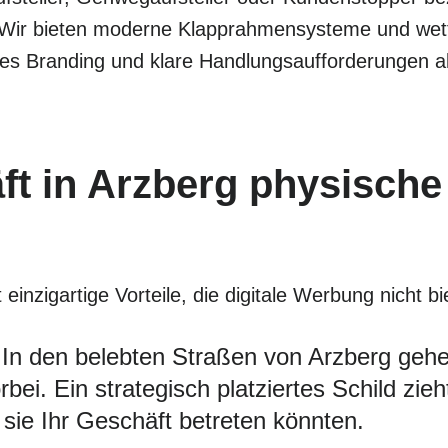
 Wir bieten moderne Klapprahmensysteme und wette
les Branding und klare Handlungsaufforderungen al
t in Arzberg physische
inzigartige Vorteile, die digitale Werbung nicht b
In den belebten Straßen von Arzberg gehen
ei. Ein strategisch platziertes Schild zie
sie Ihr Geschäft betreten könnten.