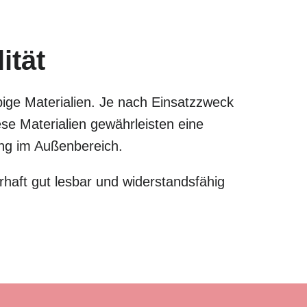
ität
bige Materialien. Je nach Einsatzzweck
e Materialien gewährleisten eine
zung im Außenbereich.
haft gut lesbar und widerstandsfähig