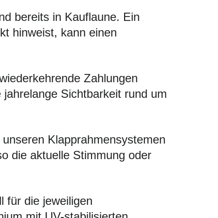
d bereits in Kauflaune. Ein
kt hinweist, kann einen
 wiederkehrende Zahlungen
ie jahrelange Sichtbarkeit rund um
Mit unseren Klapprahmensystemen
so die aktuelle Stimmung oder
 für die jeweiligen
um mit UV-stabilisierten