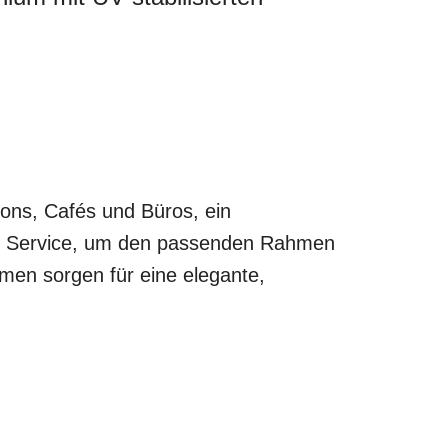
lons, Cafés und Büros, ein
len Service, um den passenden Rahmen
hmen sorgen für eine elegante,