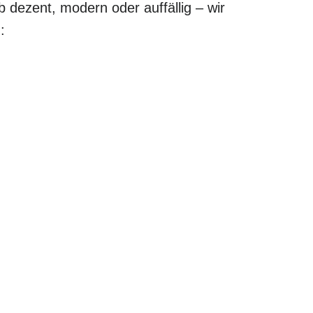
b dezent, modern oder auffällig – wir
: