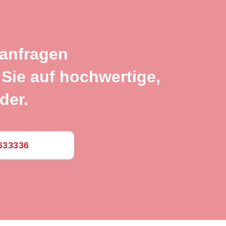
 anfragen
Sie auf hochwertige,
der.
0633336