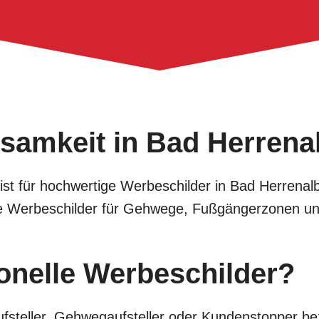
samkeit in Bad Herrena
alist für hochwertige Werbeschilder in Bad Herrena
tive Werbeschilder für Gehwege, Fußgängerzonen u
onelle Werbeschilder?
fsteller, Gehwegaufsteller oder Kundenstopper bez