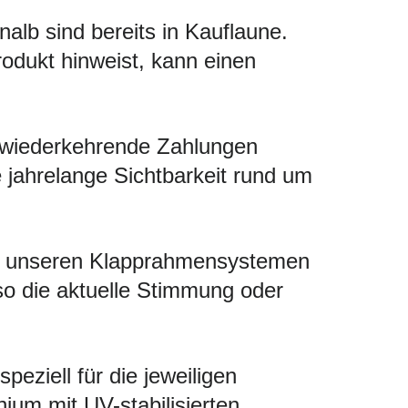
alb sind bereits in Kauflaune.
rodukt hinweist, kann einen
 wiederkehrende Zahlungen
ie jahrelange Sichtbarkeit rund um
Mit unseren Klapprahmensystemen
so die aktuelle Stimmung oder
eziell für die jeweiligen
um mit UV-stabilisierten