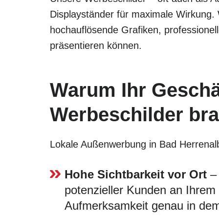
Displayständer für maximale Wirkung.
hochauflösende Grafiken, professionel
präsentieren können.
Warum Ihr Geschäf
Werbeschilder br
Lokale Außenwerbung in Bad Herrenalb b
Hohe Sichtbarkeit vor Ort
– 
potenzieller Kunden an Ihrem G
Aufmerksamkeit genau in dem 