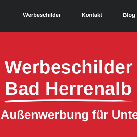
Werbeschilder
Kontakt
Blog
Werbeschilder
Bad Herrenalb
e Außenwerbung für Un