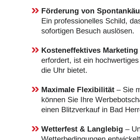
Förderung von Spontankäu
Ein professionelles Schild, da
sofortigen Besuch auslösen.
Kosteneffektives Marketing
erfordert, ist ein hochwertige
die Uhr bietet.
Maximale Flexibilität
– Sie m
können Sie Ihre Werbebotscha
einen Blitzverkauf in Bad Her
Wetterfest & Langlebig
– Uns
Wetterbedingungen entwickelt