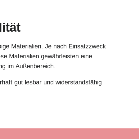
ität
bige Materialien. Je nach Einsatzzweck
e Materialien gewährleisten eine
zung im Außenbereich.
haft gut lesbar und widerstandsfähig