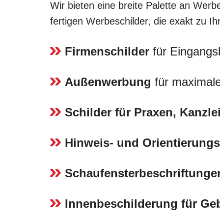
Wir bieten eine breite Palette an Werbe
fertigen Werbeschilder, die exakt zu I
Firmenschilder
für Eingangs
Außenwerbung
für maximale
Schilder für Praxen, Kanzl
Hinweis- und Orientierungs
Schaufensterbeschriftunge
Innenbeschilderung für G