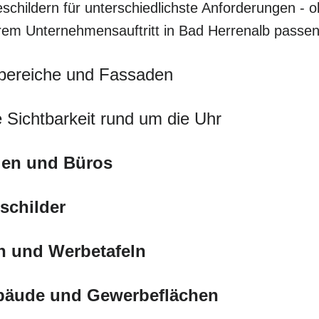
schildern für unterschiedlichste Anforderungen - o
hrem Unternehmensauftritt in Bad Herrenalb passen
bereiche und Fassaden
 Sichtbarkeit rund um die Uhr
eien und Büros
schilder
n und Werbetafeln
ebäude und Gewerbeflächen