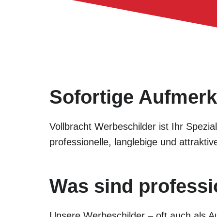
Sofortige Aufmerk
Vollbracht Werbeschilder ist Ihr Spezi
professionelle, langlebige und attrak
Was sind professi
Unsere Werbeschilder – oft auch als Au