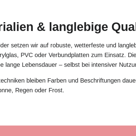
alien & langlebige Qual
der setzen wir auf robuste, wetterfeste und langle
lglas, PVC oder Verbundplatten zum Einsatz. Dies
eine lange Lebensdauer – selbst bei intensiver Nut
chniken bleiben Farben und Beschriftungen dauer
onne, Regen oder Frost.