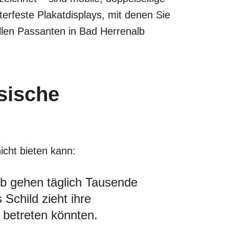
rfeste Plakatdisplays, mit denen Sie
llen Passanten in Bad Herrenalb
sische
icht bieten kann:
b gehen täglich Tausende
 Schild zieht ihre
 betreten könnten.