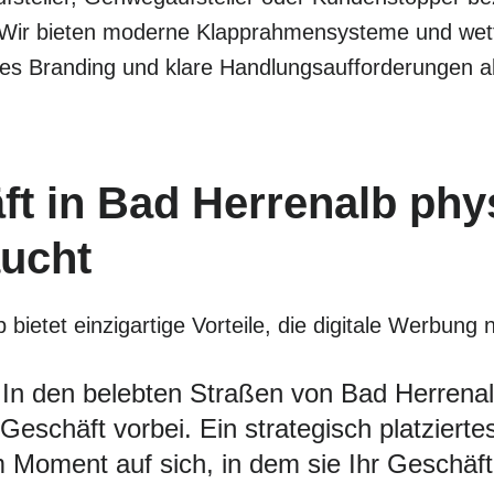
 Wir bieten moderne Klapprahmensysteme und wette
les Branding und klare Handlungsaufforderungen a
t in Bad Herrenalb phy
aucht
ietet einzigartige Vorteile, die digitale Werbung n
In den belebten Straßen von Bad Herrenal
eschäft vorbei. Ein strategisch platziertes
Moment auf sich, in dem sie Ihr Geschäft