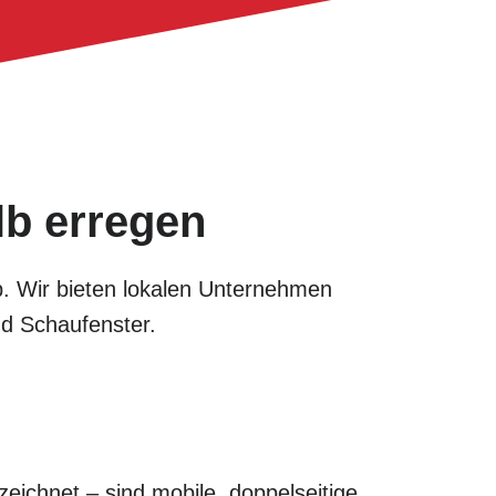
lb erregen
lb. Wir bieten lokalen Unternehmen
nd Schaufenster.
eichnet – sind mobile, doppelseitige