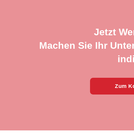
Jetzt We
Machen Sie Ihr Unte
ind
Zum Ko