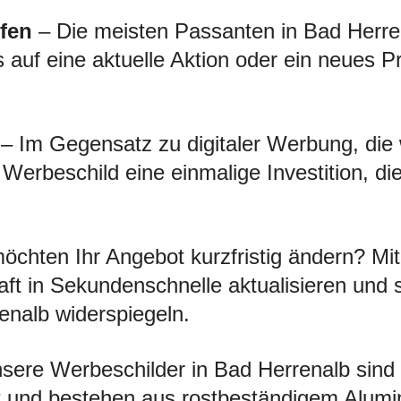
fen
– Die meisten Passanten in Bad Herren
s auf eine aktuelle Aktion oder ein neues P
– Im Gegensatz zu digitaler Werbung, die
s Werbeschild eine einmalige Investition, d
öchten Ihr Angebot kurzfristig ändern? 
ft in Sekundenschnelle aktualisieren und 
renalb widerspiegeln.
ere Werbeschilder in Bad Herrenalb sind sp
 und bestehen aus rostbeständigem Alumini