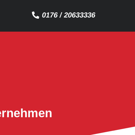
0176 / 20633336
ternehmen