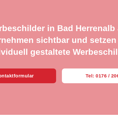
rbeschilder in Bad Herrenalb
rnehmen sichtbar und setzen 
ividuell gestaltete Werbeschil
ntaktformular
Tel: 0176 / 2