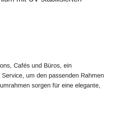
lons, Cafés und Büros, ein
len Service, um den passenden Rahmen
niumrahmen sorgen für eine elegante,