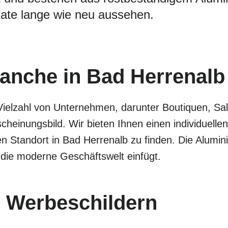
ate lange wie neu aussehen.
ranche in Bad Herrenalb
Vielzahl von Unternehmen, darunter Boutiquen, Sa
cheinungsbild. Wir bieten Ihnen einen individuel
en Standort in Bad Herrenalb zu finden. Die Alumi
 die moderne Geschäftswelt einfügt.
 Werbeschildern