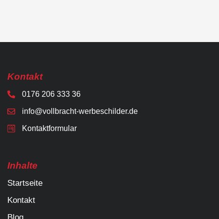
Kontakt
0176 206 333 36
info@vollbracht-werbeschilder.de
Kontaktformular
Inhalte
Startseite
Kontakt
Blog