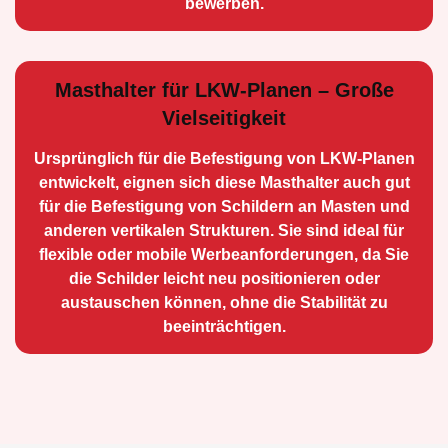
bewerben.
Masthalter für LKW-Planen – Große
Vielseitigkeit
Ursprünglich für die Be­festigung von LKW-Planen
entwickelt, eignen sich diese Masthalter auch gut
für die Befestigung von Schildern an Masten und
anderen vertikalen Strukturen. Sie sind ideal für
flexible oder mobile Werbean­forderungen, da Sie
die Schilder leicht neu positio­nieren oder
austauschen können, ohne die Stabilität zu
beeinträchtigen.