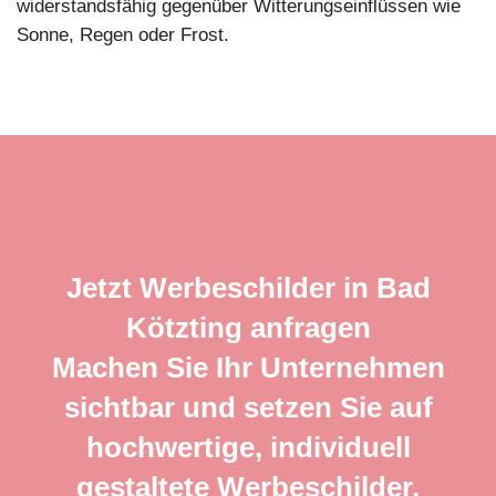
widerstandsfähig gegenüber Witterungseinflüssen wie
Sonne, Regen oder Frost.
Jetzt Werbeschilder in Bad
Kötzting anfragen
Machen Sie Ihr Unternehmen
sichtbar und setzen Sie auf
hochwertige, individuell
gestaltete Werbeschilder.