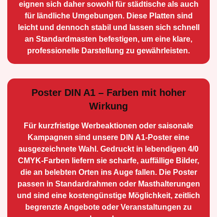
eignen sich daher sowohl für städtische als auch
für ländliche Umge­bungen. Diese Platten sind
leicht und dennoch stabil und lassen sich schnell
an Standard­masten befestigen, um eine klare,
professionelle Darstellung zu gewährleisten.
Poster DIN A1 – Farben mit hoher
Wirkung
Für kurzfristige Werbe­aktionen oder saisonale
Kampagnen sind unsere DIN A1-Poster eine
ausge­zeichnete Wahl. Gedruckt in lebendigen 4/0
CMYK-Farben liefern sie scharfe, auffällige Bilder,
die an belebten Orten ins Auge fallen. Die Poster
passen in Standardrahmen oder Masthalterungen
und sind eine kostengünstige Möglichkeit, zeitlich
begrenzte Angebote oder Veranstaltungen zu