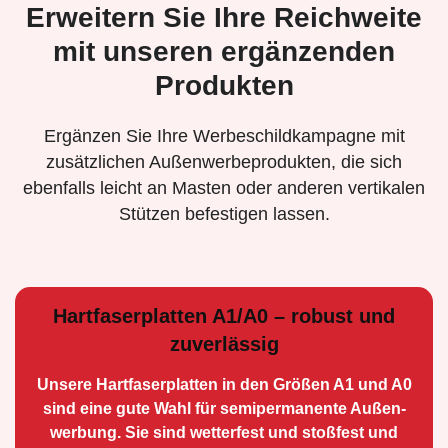
Erweitern Sie Ihre Reichweite
mit unseren ergänzenden
Produkten
Ergänzen Sie Ihre Werbeschildkampagne mit
zusätzlichen Außenwerbeprodukten, die sich
ebenfalls leicht an Masten oder anderen vertikalen
Stützen befestigen lassen.
Hartfaserplatten A1/A0 – robust und
zuverlässig
Unsere Hartfaserplatten in den Größen A1 und A0
sind eine gute Wahl für semiperma­nente Außen­
werbung. Sie sind wetterfest und stoßfest und