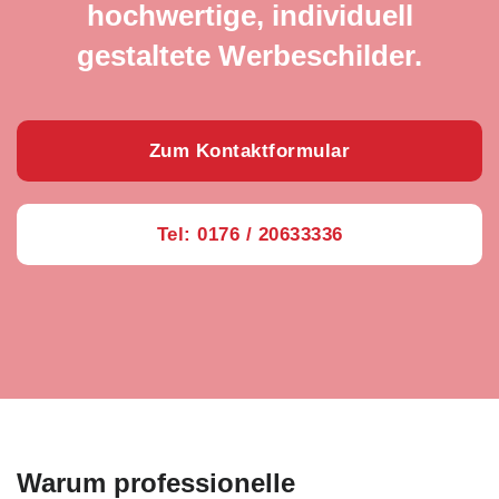
hochwertige, individuell
gestaltete Werbeschilder.
Zum Kontaktformular
Tel: 0176 / 20633336
Warum professionelle