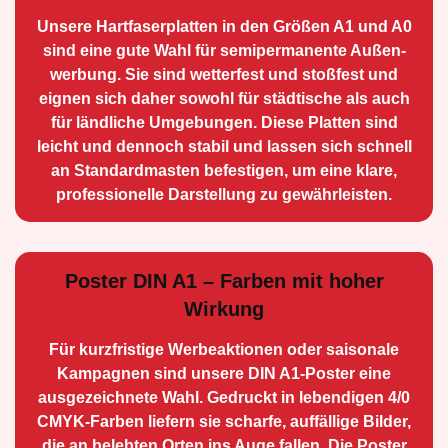
Unsere Hartfaserplatten in den Größen A1 und A0
sind eine gute Wahl für semiperma­nente Außen­
werbung. Sie sind wetterfest und stoßfest und
eignen sich daher sowohl für städtische als auch
für ländliche Umge­bungen. Diese Platten sind
leicht und dennoch stabil und lassen sich schnell
an Standard­masten befestigen, um eine klare,
professionelle Darstellung zu gewährleisten.
Poster DIN A1 – Farben mit hoher
Wirkung
Für kurzfristige Werbe­aktionen oder saisonale
Kampagnen sind unsere DIN A1-Poster eine
ausge­zeichnete Wahl. Gedruckt in lebendigen 4/0
CMYK-Farben liefern sie scharfe, auffällige Bilder,
die an belebten Orten ins Auge fallen. Die Poster