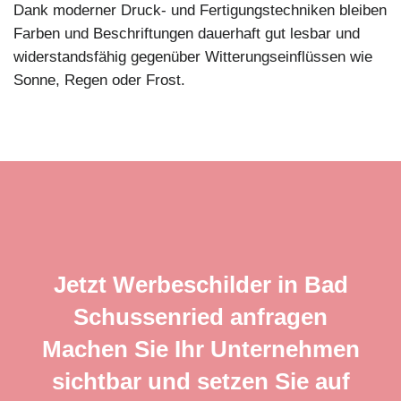
Dank moderner Druck- und Fertigungstechniken bleiben
Farben und Beschriftungen dauerhaft gut lesbar und
widerstandsfähig gegenüber Witterungseinflüssen wie
Sonne, Regen oder Frost.
Jetzt Werbeschilder in Bad
Schussenried anfragen
Machen Sie Ihr Unternehmen
sichtbar und setzen Sie auf