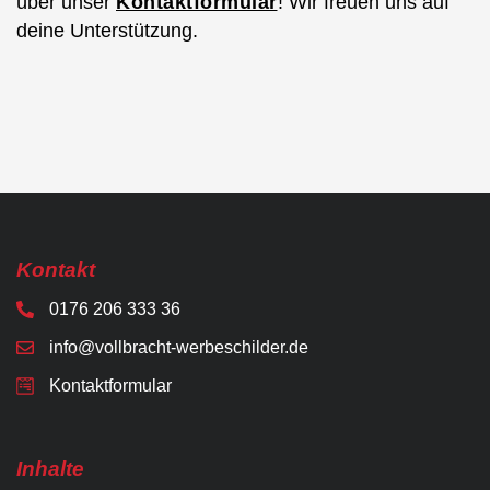
über unser
Kontaktformular
! Wir freuen uns auf
deine Unterstützung.
Kontakt
0176 206 333 36
info@vollbracht-werbeschilder.de
Kontaktformular
Inhalte