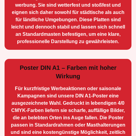
werbung. Sie sind wetterfest und stoßfest und
eignen sich daher sowohl für städtische als auch
für ländliche Umge­bungen. Diese Platten sind
leicht und dennoch stabil und lassen sich schnell
an Standard­masten befestigen, um eine klare,
professionelle Darstellung zu gewährleisten.
Poster DIN A1 – Farben mit hoher
Wirkung
Für kurzfristige Werbe­aktionen oder saisonale
Kampagnen sind unsere DIN A1-Poster eine
ausge­zeichnete Wahl. Gedruckt in lebendigen 4/0
CMYK-Farben liefern sie scharfe, auffällige Bilder,
die an belebten Orten ins Auge fallen. Die Poster
passen in Standardrahmen oder Masthalterungen
und sind eine kostengünstige Möglichkeit, zeitlich