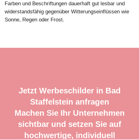
Farben und Beschriftungen dauerhaft gut lesbar und
widerstandsfähig gegenüber Witterungseinflüssen wie
Sonne, Regen oder Frost.
Jetzt Werbeschilder in Bad
Staffelstein anfragen
Machen Sie Ihr Unternehmen
sichtbar und setzen Sie auf
hochwertige, individuell