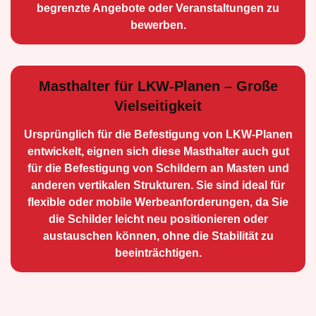
begrenzte Angebote oder Veranstaltungen zu
bewerben.
Masthalter für LKW-Planen – Große
Vielseitigkeit
Ursprünglich für die Be­festigung von LKW-Planen
entwickelt, eignen sich diese Masthalter auch gut
für die Befestigung von Schildern an Masten und
anderen vertikalen Strukturen. Sie sind ideal für
flexible oder mobile Werbean­forderungen, da Sie
die Schilder leicht neu positio­nieren oder
austauschen können, ohne die Stabilität zu
beeinträchtigen.