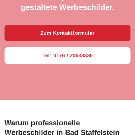
gestaltete Werbeschilder.
Zum Kontaktformular
Tel: 0176 / 20633336
Warum professionelle
Werbeschilder in Bad Staffelstein