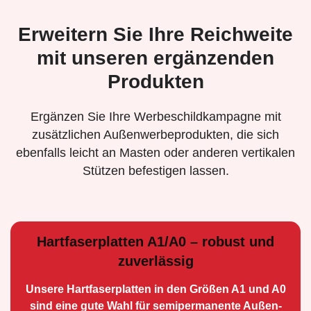
Erweitern Sie Ihre Reichweite
mit unseren ergänzenden
Produkten
Ergänzen Sie Ihre Werbeschildkampagne mit
zusätzlichen Außenwerbeprodukten, die sich
ebenfalls leicht an Masten oder anderen vertikalen
Stützen befestigen lassen.
Hartfaserplatten A1/A0 – robust und
zuverlässig
Unsere Hartfaserplatten in den Größen A1 und A0
sind eine gute Wahl für semiperma­nente Außen­