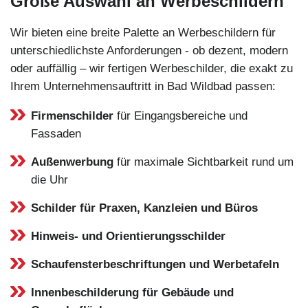
Große Auswahl an Werbeschildern
Wir bieten eine breite Palette an Werbeschildern für
unterschiedlichste Anforderungen - ob dezent, modern
oder auffällig – wir fertigen Werbeschilder, die exakt zu
Ihrem Unternehmensauftritt in Bad Wildbad passen:
Firmenschilder
für Eingangsbereiche und
Fassaden
Außenwerbung
für maximale Sichtbarkeit rund um
die Uhr
Schilder für Praxen, Kanzleien und Büros
Hinweis- und Orientierungsschilder
Schaufensterbeschriftungen und Werbetafeln
Innenbeschilderung für Gebäude und