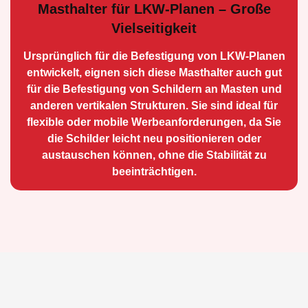
Masthalter für LKW-Planen – Große
Vielseitigkeit
Ursprünglich für die Be­festigung von LKW-Planen
entwickelt, eignen sich diese Masthalter auch gut
für die Befestigung von Schildern an Masten und
anderen vertikalen Strukturen. Sie sind ideal für
flexible oder mobile Werbean­forderungen, da Sie
die Schilder leicht neu positio­nieren oder
austauschen können, ohne die Stabilität zu
beeinträchtigen.