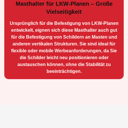
Masthalter für LKW-Planen – Große
Vielseitigkeit
Ursprünglich für die Be­festigung von LKW-Planen
entwickelt, eignen sich diese Masthalter auch gut
für die Befestigung von Schildern an Masten und
anderen vertikalen Strukturen. Sie sind ideal für
flexible oder mobile Werbean­forderungen, da Sie
die Schilder leicht neu positio­nieren oder
austauschen können, ohne die Stabilität zu
beeinträchtigen.