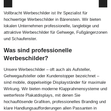
Vollbracht Werbeschilder ist Ihr Spezialist für
hochwertige Werbeschilder in Bärenstein. Wir bieten
lokalen Unternehmen professionelle, langlebige und
attraktive Werbeschilder für Gehwege, Fußgängerzonen
und Schaufenster.
Was sind professionelle
Werbeschilder?
Unsere Werbeschilder – oft auch als Aufsteller,
Gehwegaufsteller oder Kundenstopper bezeichnet –
sind mobile, doppelseitige Displayständer für maximale
Wirkung. Wir bieten moderne Klapprahmensysteme und
wetterfeste Plakatdisplays, mit denen Sie
hochauflösende Grafiken, professionelles Branding und
klare Handlungsaufforderungen allen Passanten in