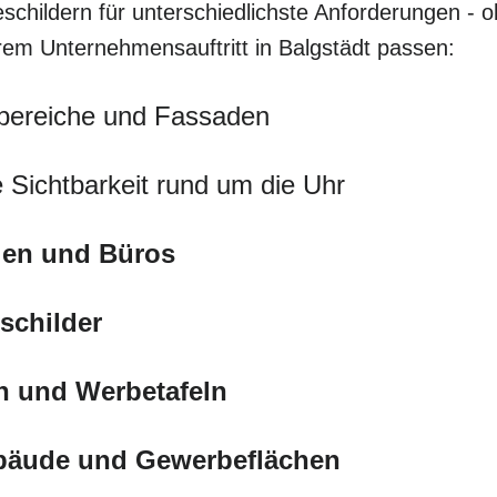
schildern für unterschiedlichste Anforderungen - o
hrem Unternehmensauftritt in Balgstädt passen:
bereiche und Fassaden
 Sichtbarkeit rund um die Uhr
eien und Büros
schilder
n und Werbetafeln
ebäude und Gewerbeflächen