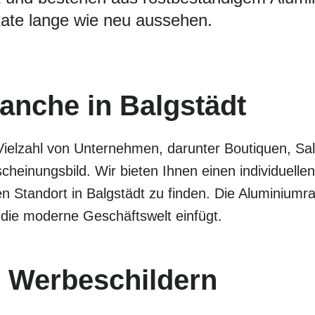
ate lange wie neu aussehen.
ranche in Balgstädt
Vielzahl von Unternehmen, darunter Boutiquen, Sa
cheinungsbild. Wir bieten Ihnen einen individuel
n Standort in Balgstädt zu finden. Die Aluminiumr
 die moderne Geschäftswelt einfügt.
 Werbeschildern