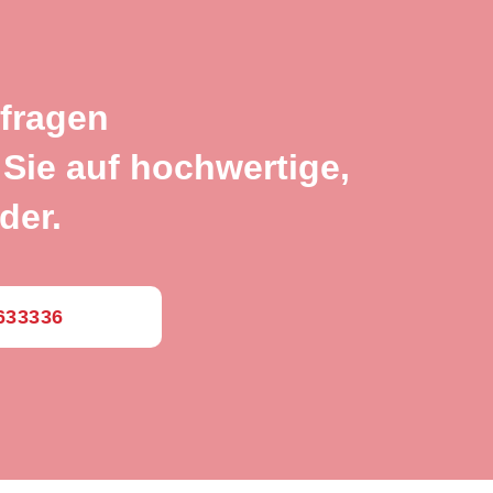
nfragen
Sie auf hochwertige,
der.
0633336