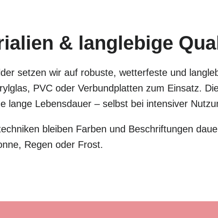
alien & langlebige Qual
der setzen wir auf robuste, wetterfeste und langle
lglas, PVC oder Verbundplatten zum Einsatz. Dies
eine lange Lebensdauer – selbst bei intensiver Nut
chniken bleiben Farben und Beschriftungen dauer
onne, Regen oder Frost.