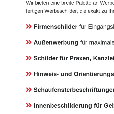
Wir bieten eine breite Palette an Werbe
fertigen Werbeschilder, die exakt zu I
Firmenschilder
für Eingangs
Außenwerbung
für maximale
Schilder für Praxen, Kanzl
Hinweis- und Orientierungs
Schaufensterbeschriftunge
Innenbeschilderung für G