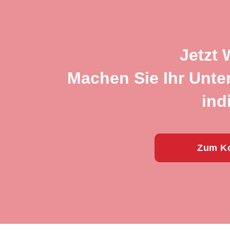
Jetzt 
Machen Sie Ihr Unte
ind
Zum Ko