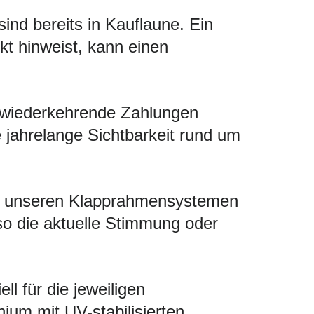
ind bereits in Kauflaune. Ein
kt hinweist, kann einen
 wiederkehrende Zahlungen
ie jahrelange Sichtbarkeit rund um
Mit unseren Klapprahmensystemen
so die aktuelle Stimmung oder
l für die jeweiligen
um mit UV-stabilisierten