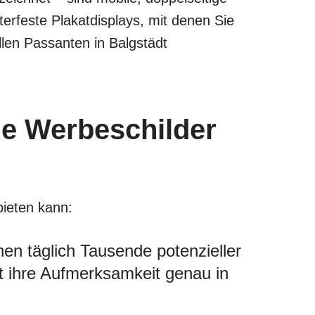
rfeste Plakatdisplays, mit denen Sie
len Passanten in Balgstädt
he Werbeschilder
bieten kann:
en täglich Tausende potenzieller
ht ihre Aufmerksamkeit genau in