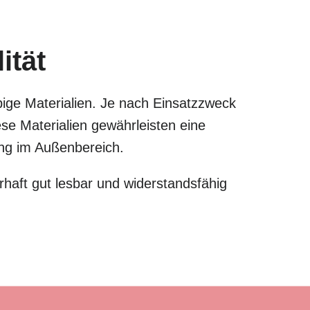
ität
bige Materialien. Je nach Einsatzzweck
e Materialien gewährleisten eine
zung im Außenbereich.
haft gut lesbar und widerstandsfähig