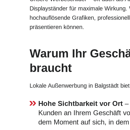
Displayständer für maximale Wirkung.
hochauflösende Grafiken, professionel
präsentieren können.
Warum Ihr Geschäf
braucht
Lokale Außenwerbung in Balgstädt bietet
Hohe Sichtbarkeit vor Ort
– 
Kunden an Ihrem Geschäft vorb
dem Moment auf sich, in dem 