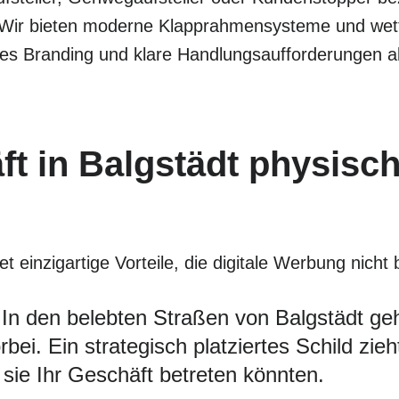
 Wir bieten moderne Klapprahmensysteme und wette
les Branding und klare Handlungsaufforderungen al
t in Balgstädt physisc
 einzigartige Vorteile, die digitale Werbung nicht 
In den belebten Straßen von Balgstädt geh
ei. Ein strategisch platziertes Schild zie
sie Ihr Geschäft betreten könnten.