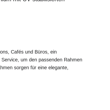
lons, Cafés und Büros, ein
len Service, um den passenden Rahmen
ahmen sorgen für eine elegante,