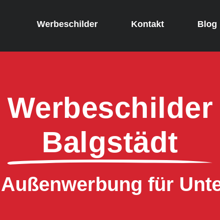
Werbeschilder
Kontakt
Blog
Werbeschilder
Balgstädt
e Außenwerbung für Un