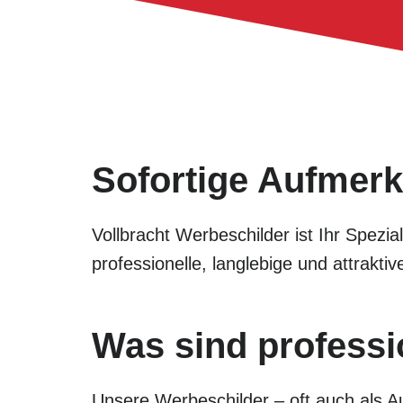
Sofortige Aufmerk
Vollbracht Werbeschilder ist Ihr Spezi
professionelle, langlebige und attrak
Was sind professi
Unsere Werbeschilder – oft auch als Au