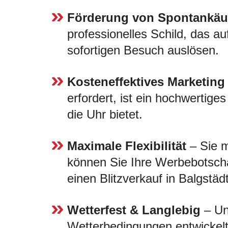
Förderung von Spontankäu
professionelles Schild, das au
sofortigen Besuch auslösen.
Kosteneffektives Marketing
erfordert, ist ein hochwertige
die Uhr bietet.
Maximale Flexibilität
– Sie m
können Sie Ihre Werbebotscha
einen Blitzverkauf in Balgstäd
Wetterfest & Langlebig
– Uns
Wetterbedingungen entwickelt