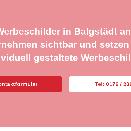
Werbeschilder in Balgstädt a
rnehmen sichtbar und setzen 
ividuell gestaltete Werbeschil
ntaktformular
Tel: 0176 / 2