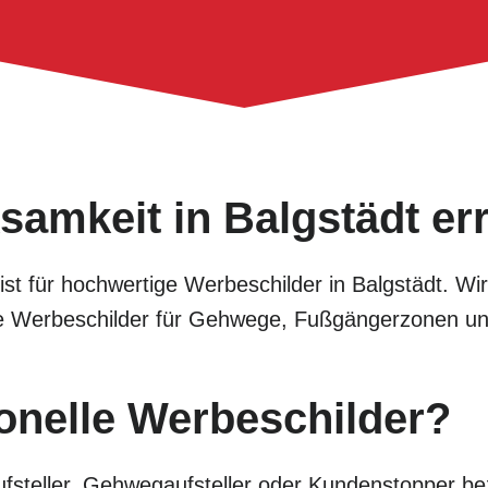
samkeit in Balgstädt er
alist für hochwertige Werbeschilder in Balgstädt. W
tive Werbeschilder für Gehwege, Fußgängerzonen u
onelle Werbeschilder?
fsteller, Gehwegaufsteller oder Kundenstopper bez