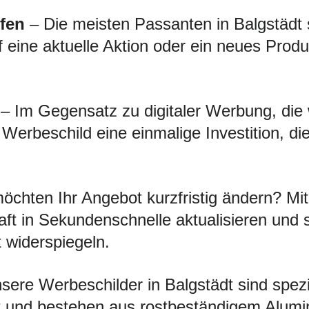
fen
– Die meisten Passanten in Balgstädt s
f eine aktuelle Aktion oder ein neues Produ
– Im Gegensatz zu digitaler Werbung, die
s Werbeschild eine einmalige Investition, d
öchten Ihr Angebot kurzfristig ändern? 
ft in Sekundenschnelle aktualisieren und 
t widerspiegeln.
ere Werbeschilder in Balgstädt sind speziel
 und bestehen aus rostbeständigem Alumini