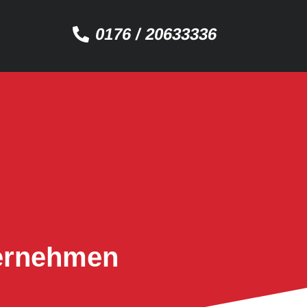
0176 / 20633336
ternehmen