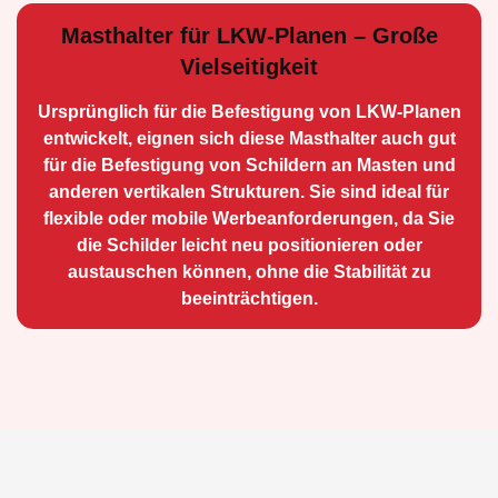
Masthalter für LKW-Planen – Große
Vielseitigkeit
Ursprünglich für die Be­festigung von LKW-Planen
entwickelt, eignen sich diese Masthalter auch gut
für die Befestigung von Schildern an Masten und
anderen vertikalen Strukturen. Sie sind ideal für
flexible oder mobile Werbean­forderungen, da Sie
die Schilder leicht neu positio­nieren oder
austauschen können, ohne die Stabilität zu
beeinträchtigen.