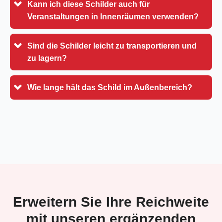
Kann ich diese Schilder auch für
Veranstaltungen in Innenräumen verwenden?
Sind die Schilder leicht zu transportieren und
zu lagern?
Wie lange hält das Schild im Außenbereich?
Erweitern Sie Ihre Reichweite
mit unseren ergänzenden