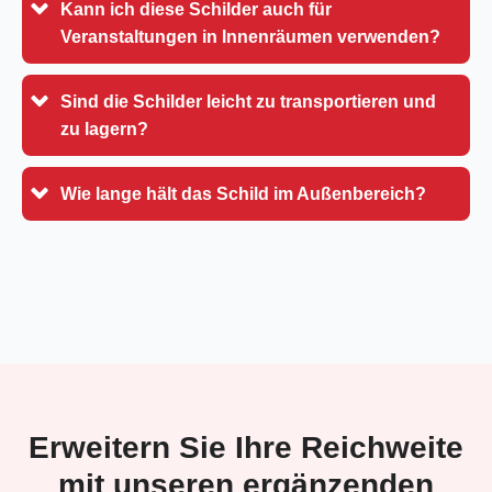
Kann ich diese Schilder auch für
Veranstaltungen in Innenräumen verwenden?
Sind die Schilder leicht zu transportieren und
zu lagern?
Wie lange hält das Schild im Außenbereich?
Erweitern Sie Ihre Reichweite
mit unseren ergänzenden