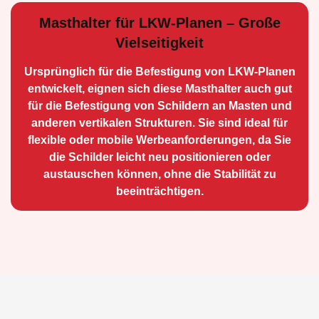
Masthalter für LKW-Planen – Große
Vielseitigkeit
Ursprünglich für die Be­festigung von LKW-Planen
entwickelt, eignen sich diese Masthalter auch gut
für die Befestigung von Schildern an Masten und
anderen vertikalen Strukturen. Sie sind ideal für
flexible oder mobile Werbean­forderungen, da Sie
die Schilder leicht neu positio­nieren oder
austauschen können, ohne die Stabilität zu
beeinträchtigen.