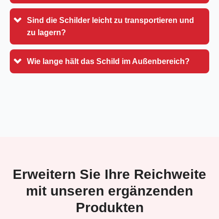
Sind die Schilder leicht zu transportieren und
zu lagern?
Wie lange hält das Schild im Außenbereich?
Erweitern Sie Ihre Reichweite
mit unseren ergänzenden
Produkten