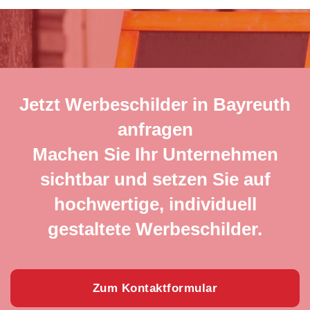
Jetzt Werbeschilder in Bayreuth
anfragen
Machen Sie Ihr Unternehmen
sichtbar und setzen Sie auf
hochwertige, individuell
gestaltete Werbeschilder.
Zum Kontaktformular