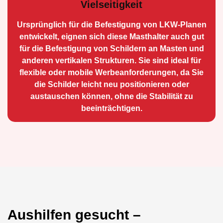
Vielseitigkeit
Ursprünglich für die Be­festigung von LKW-Planen
entwickelt, eignen sich diese Masthalter auch gut
für die Befestigung von Schildern an Masten und
anderen vertikalen Strukturen. Sie sind ideal für
flexible oder mobile Werbean­forderungen, da Sie
die Schilder leicht neu positio­nieren oder
austauschen können, ohne die Stabilität zu
beeinträchtigen.
Aushilfen gesucht –