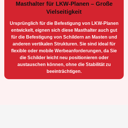
Masthalter für LKW-Planen – Große
Vielseitigkeit
Ursprünglich für die Be­festigung von LKW-Planen
entwickelt, eignen sich diese Masthalter auch gut
für die Befestigung von Schildern an Masten und
anderen vertikalen Strukturen. Sie sind ideal für
flexible oder mobile Werbean­forderungen, da Sie
die Schilder leicht neu positio­nieren oder
austauschen können, ohne die Stabilität zu
beeinträchtigen.