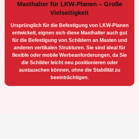
Masthalter für LKW-Planen – Große
Vielseitigkeit
Ursprünglich für die Be­festigung von LKW-Planen
entwickelt, eignen sich diese Masthalter auch gut
für die Befestigung von Schildern an Masten und
anderen vertikalen Strukturen. Sie sind ideal für
flexible oder mobile Werbean­forderungen, da Sie
die Schilder leicht neu positio­nieren oder
austauschen können, ohne die Stabilität zu
beeinträchtigen.