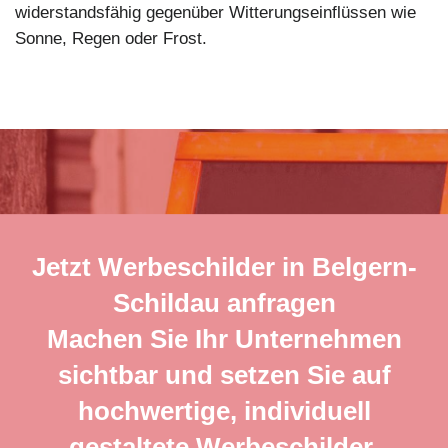
widerstandsfähig gegenüber Witterungseinflüssen wie
Sonne, Regen oder Frost.
Jetzt Werbeschilder in Belgern-
Schildau anfragen
Machen Sie Ihr Unternehmen
sichtbar und setzen Sie auf
hochwertige, individuell
gestaltete Werbeschilder.