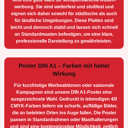
werbung. Sie sind wetterfest und stoßfest und
eignen sich daher sowohl für städtische als auch
für ländliche Umge­bungen. Diese Platten sind
leicht und dennoch stabil und lassen sich schnell
an Standard­masten befestigen, um eine klare,
professionelle Darstellung zu gewährleisten.
Poster DIN A1 – Farben mit hoher
Wirkung
Für kurzfristige Werbe­aktionen oder saisonale
Kampagnen sind unsere DIN A1-Poster eine
ausge­zeichnete Wahl. Gedruckt in lebendigen 4/0
CMYK-Farben liefern sie scharfe, auffällige Bilder,
die an belebten Orten ins Auge fallen. Die Poster
passen in Standardrahmen oder Masthalterungen
und sind eine kostengünstige Möglichkeit, zeitlich