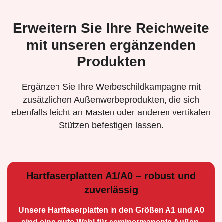
Erweitern Sie Ihre Reichweite
mit unseren ergänzenden
Produkten
Ergänzen Sie Ihre Werbeschildkampagne mit
zusätzlichen Außenwerbeprodukten, die sich
ebenfalls leicht an Masten oder anderen vertikalen
Stützen befestigen lassen.
Hartfaserplatten A1/A0 – robust und
zuverlässig
Unsere Hartfaserplatten in den Größen A1 und A0
sind eine gute Wahl für semiperma­nente Außen­