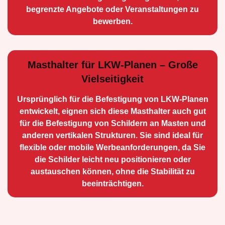
begrenzte Angebote oder Veranstaltungen zu
bewerben.
Masthalter für LKW-Planen – Große
Vielseitigkeit
Ursprünglich für die Be­festigung von LKW-Planen
entwickelt, eignen sich diese Masthalter auch gut
für die Befestigung von Schildern an Masten und
anderen vertikalen Strukturen. Sie sind ideal für
flexible oder mobile Werbean­forderungen, da Sie
die Schilder leicht neu positio­nieren oder
austauschen können, ohne die Stabilität zu
beeinträchtigen.