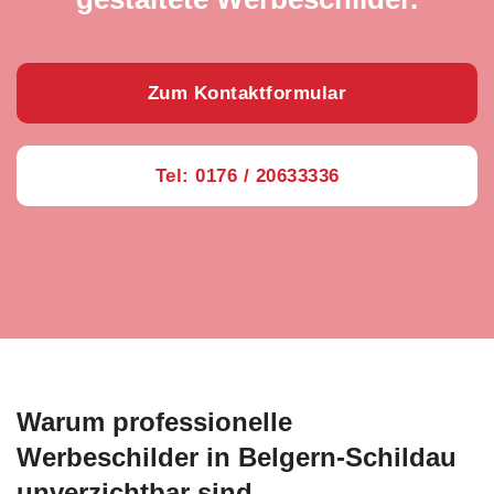
Zum Kontaktformular
Tel: 0176 / 20633336
Warum professionelle
Werbeschilder in Belgern-Schildau
unverzichtbar sind