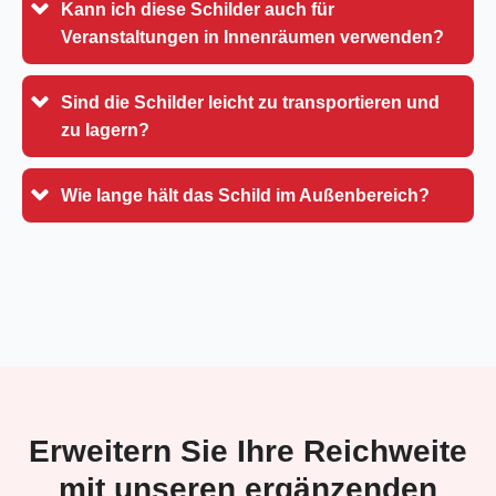
Kann ich diese Schilder auch für
Veranstaltungen in Innenräumen verwenden?
Sind die Schilder leicht zu transportieren und
zu lagern?
Wie lange hält das Schild im Außenbereich?
Erweitern Sie Ihre Reichweite
mit unseren ergänzenden