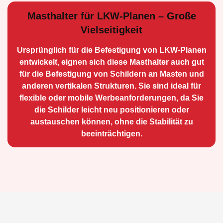
Masthalter für LKW-Planen – Große
Vielseitigkeit
Ursprünglich für die Be­festigung von LKW-Planen
entwickelt, eignen sich diese Masthalter auch gut
für die Befestigung von Schildern an Masten und
anderen vertikalen Strukturen. Sie sind ideal für
flexible oder mobile Werbean­forderungen, da Sie
die Schilder leicht neu positio­nieren oder
austauschen können, ohne die Stabilität zu
beeinträchtigen.