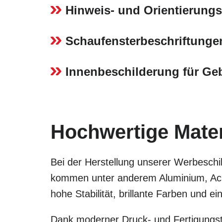
Hinweis- und Orientierungs
Schaufensterbeschriftunge
Innenbeschilderung für G
Hochwertige Materi
Bei der Herstellung unserer Werbeschil
kommen unter anderem Aluminium, Acry
hohe Stabilität, brillante Farben und 
Dank moderner Druck- und Fertigungste