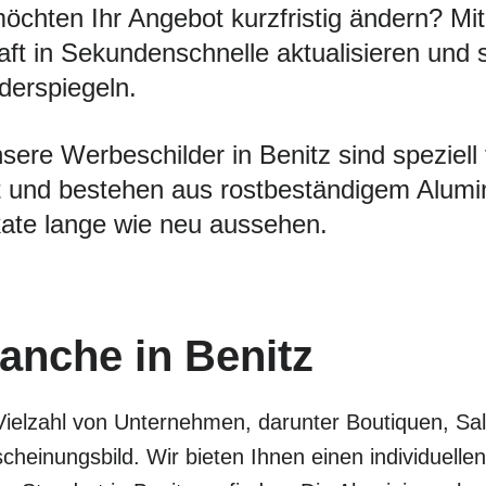
öchten Ihr Angebot kurzfristig ändern? 
ft in Sekundenschnelle aktualisieren und 
iderspiegeln.
ere Werbeschilder in Benitz sind speziell f
 und bestehen aus rostbeständigem Alumini
ate lange wie neu aussehen.
ranche in Benitz
Vielzahl von Unternehmen, darunter Boutiquen, Sa
cheinungsbild. Wir bieten Ihnen einen individuel