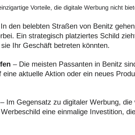
nzigartige Vorteile, die digitale Werbung nicht bie
In den belebten Straßen von Benitz gehen 
ei. Ein strategisch platziertes Schild zie
sie Ihr Geschäft betreten könnten.
fen
– Die meisten Passanten in Benitz sind
f eine aktuelle Aktion oder ein neues Produ
– Im Gegensatz zu digitaler Werbung, die
s Werbeschild eine einmalige Investition, d