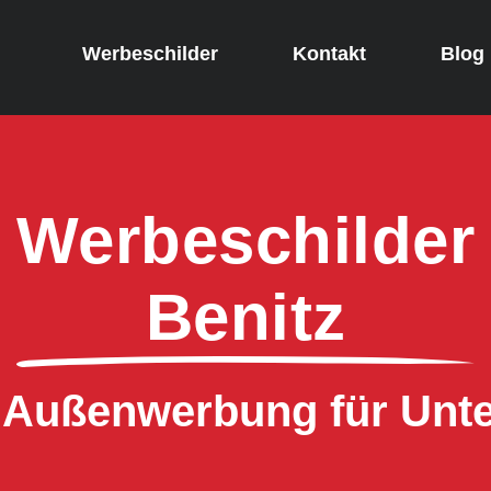
Werbeschilder
Kontakt
Blog
Werbeschilder
Benitz
e Außenwerbung für Un