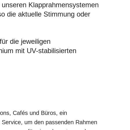
Mit unseren Klapprahmensystemen
so die aktuelle Stimmung oder
ür die jeweiligen
um mit UV-stabilisierten
lons, Cafés und Büros, ein
len Service, um den passenden Rahmen