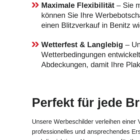
Maximale Flexibilität
– Sie m
können Sie Ihre Werbebotscha
einen Blitzverkauf in Benitz w
Wetterfest & Langlebig
– Uns
Wetterbedingungen entwickelt
Abdeckungen, damit Ihre Plak
Perfekt für jede B
Unsere Werbeschilder verleihen einer 
professionelles und ansprechendes Ers