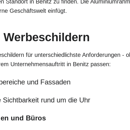
en Standort in Benitz zu finden. Die Aluminiumrah
rne Geschäftswelt einfügt.
 Werbeschildern
schildern für unterschiedlichste Anforderungen - o
hrem Unternehmensauftritt in Benitz passen:
bereiche und Fassaden
 Sichtbarkeit rund um die Uhr
eien und Büros