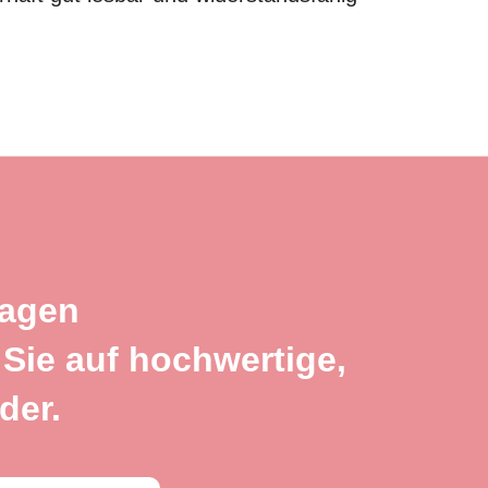
ragen
Sie auf hochwertige,
der.