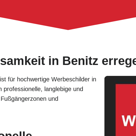
samkeit in Benitz erreg
list für hochwertige Werbeschilder in
 professionelle, langlebige und
, Fußgängerzonen und