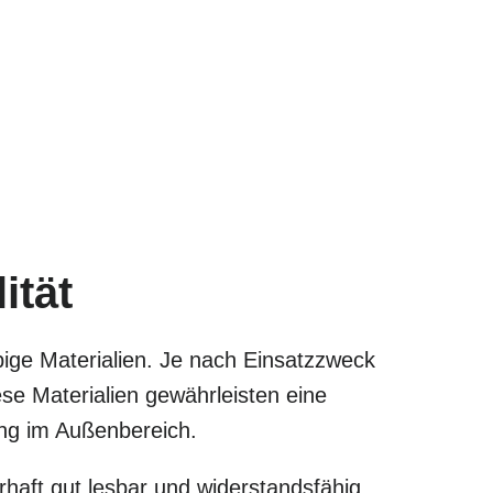
ität
bige Materialien. Je nach Einsatzzweck
e Materialien gewährleisten eine
zung im Außenbereich.
haft gut lesbar und widerstandsfähig