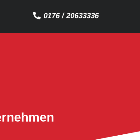
0176 / 20633336
ternehmen