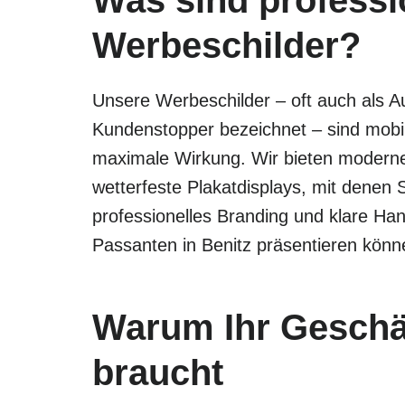
Was sind professi
Werbeschilder?
Unsere Werbeschilder – oft auch als Au
Kundenstopper bezeichnet – sind mobile
maximale Wirkung. Wir bieten moder
wetterfeste Plakatdisplays, mit denen 
professionelles Branding und klare Ha
Passanten in Benitz präsentieren könn
Warum Ihr Geschäf
braucht