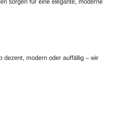
men sorgen für eine elegante, moderne
b dezent, modern oder auffällig – wir