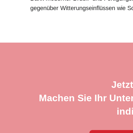
gegenüber Witterungseinflüssen wie S
Jetz
Machen Sie Ihr Unte
ind