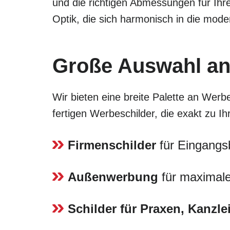
und die richtigen Abmessungen für Ihr
Optik, die sich harmonisch in die mode
Große Auswahl an
Wir bieten eine breite Palette an Werbe
fertigen Werbeschilder, die exakt zu I
Firmenschilder
für Eingangs
Außenwerbung
für maximale
Schilder für Praxen, Kanzl