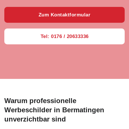
Zum Kontaktformular
Tel: 0176 / 20633336
Warum professionelle
Werbeschilder in Bermatingen
unverzichtbar sind