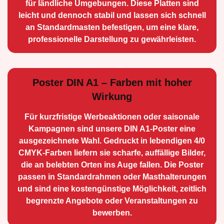
für ländliche Umge­bungen. Diese Platten sind
leicht und dennoch stabil und lassen sich schnell
an Standard­masten befestigen, um eine klare,
professionelle Darstellung zu gewährleisten.
Poster DIN A1 – Farben mit hoher
Wirkung
Für kurzfristige Werbe­aktionen oder saisonale
Kampagnen sind unsere DIN A1-Poster eine
ausge­zeichnete Wahl. Gedruckt in lebendigen 4/0
CMYK-Farben liefern sie scharfe, auffällige Bilder,
die an belebten Orten ins Auge fallen. Die Poster
passen in Standardrahmen oder Masthalterungen
und sind eine kostengünstige Möglichkeit, zeitlich
begrenzte Angebote oder Veranstaltungen zu
bewerben.