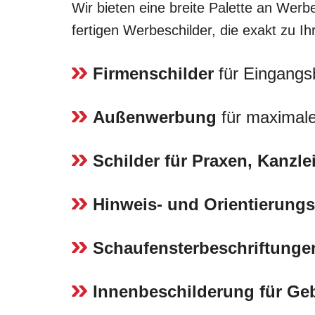
Wir bieten eine breite Palette an Werbe
fertigen Werbeschilder, die exakt zu I
Firmenschilder
für Eingangs
Außenwerbung
für maximale
Schilder für Praxen, Kanzl
Hinweis- und Orientierungs
Schaufensterbeschriftunge
Innenbeschilderung für G