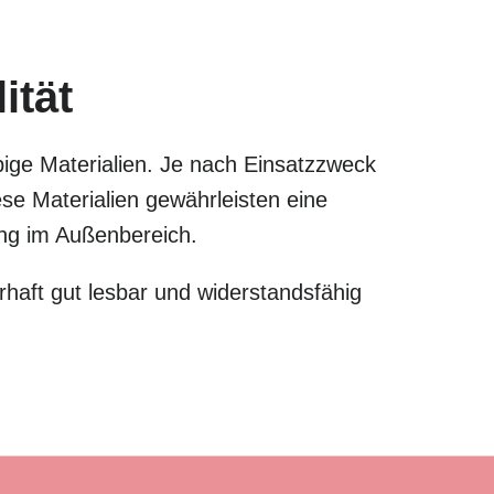
ität
bige Materialien. Je nach Einsatzzweck
e Materialien gewährleisten eine
zung im Außenbereich.
haft gut lesbar und widerstandsfähig