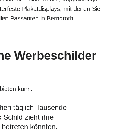
rfeste Plakatdisplays, mit denen Sie
llen Passanten in Berndroth
he Werbeschilder
 bieten kann:
hen täglich Tausende
 Schild zieht ihre
 betreten könnten.