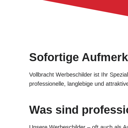
Sofortige Aufmerk
Vollbracht Werbeschilder ist Ihr Spezi
professionelle, langlebige und attrak
Was sind professi
Unsere Werbeschilder – oft auch als Au