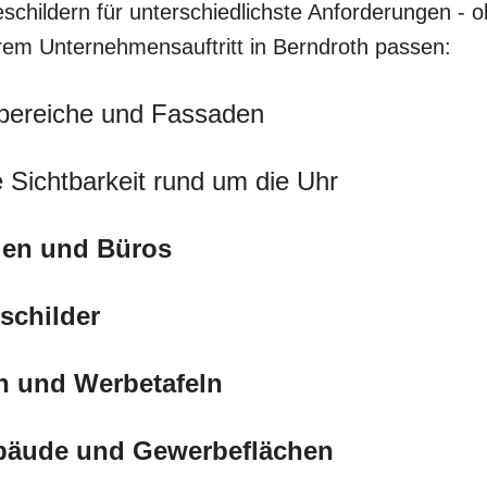
schildern für unterschiedlichste Anforderungen - o
hrem Unternehmensauftritt in Berndroth passen:
bereiche und Fassaden
 Sichtbarkeit rund um die Uhr
eien und Büros
schilder
n und Werbetafeln
ebäude und Gewerbeflächen