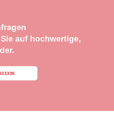
nfragen
Sie auf hochwertige,
der.
0633336