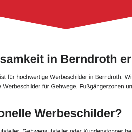
samkeit in Berndroth e
alist für hochwertige Werbeschilder in Berndroth. 
tive Werbeschilder für Gehwege, Fußgängerzonen u
onelle Werbeschilder?
fsteller, Gehwegaufsteller oder Kundenstopper bez