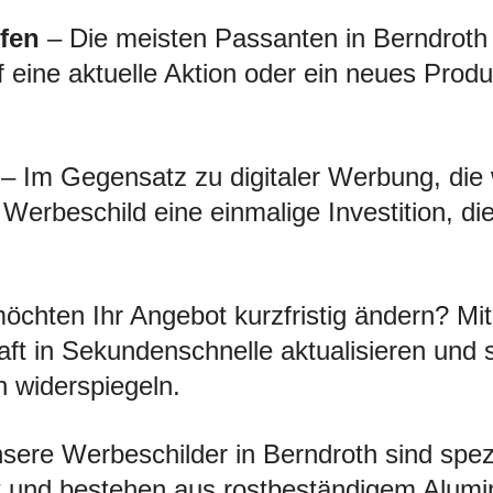
fen
– Die meisten Passanten in Berndroth s
f eine aktuelle Aktion oder ein neues Produ
– Im Gegensatz zu digitaler Werbung, die
s Werbeschild eine einmalige Investition, d
öchten Ihr Angebot kurzfristig ändern? 
ft in Sekundenschnelle aktualisieren und 
h widerspiegeln.
ere Werbeschilder in Berndroth sind spezie
 und bestehen aus rostbeständigem Alumini