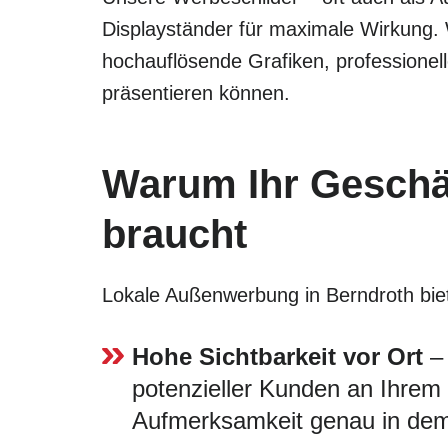
Displayständer für maximale Wirkung.
hochauflösende Grafiken, professionel
präsentieren können.
Warum Ihr Geschäf
braucht
Lokale Außenwerbung in Berndroth bietet
Hohe Sichtbarkeit vor Ort
– 
potenzieller Kunden an Ihrem G
Aufmerksamkeit genau in dem 