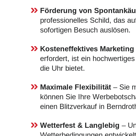
Förderung von Spontankäu
professionelles Schild, das au
sofortigen Besuch auslösen.
Kosteneffektives Marketing
erfordert, ist ein hochwertige
die Uhr bietet.
Maximale Flexibilität
– Sie m
können Sie Ihre Werbebotscha
einen Blitzverkauf in Berndrot
Wetterfest & Langlebig
– Uns
Wetterbedingungen entwickelt