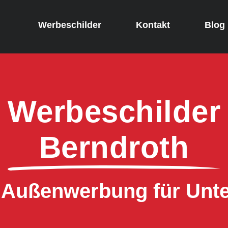
Werbeschilder
Kontakt
Blog
Werbeschilder
Berndroth
e Außenwerbung für Un