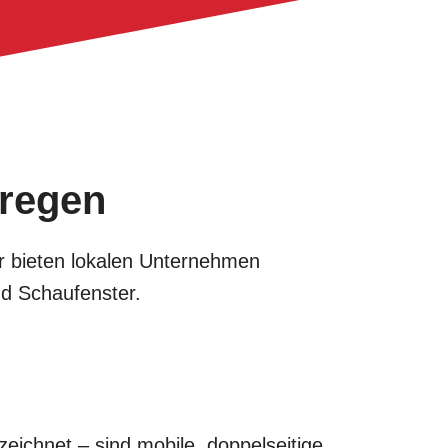
rregen
Wir bieten lokalen Unternehmen
nd Schaufenster.
eichnet – sind mobile, doppelseitige