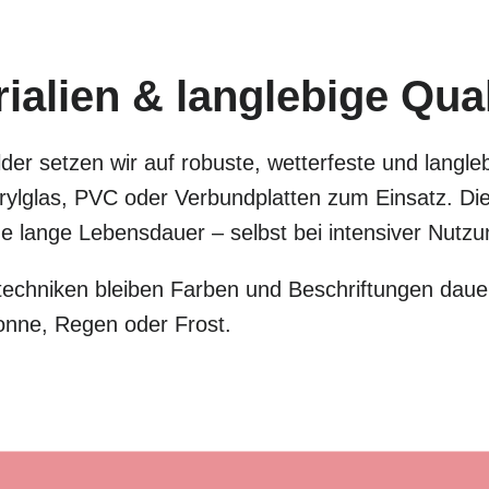
alien & langlebige Qual
der setzen wir auf robuste, wetterfeste und langle
lglas, PVC oder Verbundplatten zum Einsatz. Dies
eine lange Lebensdauer – selbst bei intensiver Nut
chniken bleiben Farben und Beschriftungen dauer
onne, Regen oder Frost.