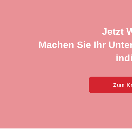
Jetzt 
Machen Sie Ihr Unte
ind
Zum Ko