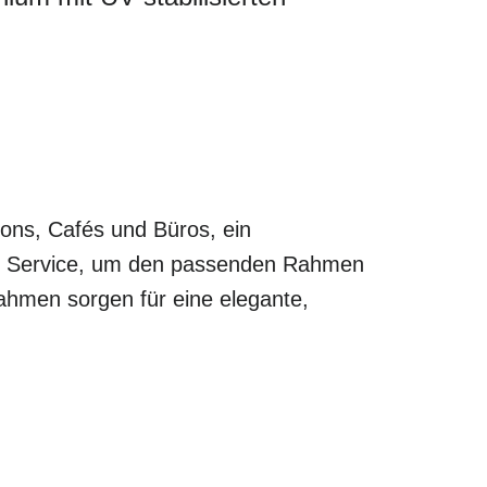
lons, Cafés und Büros, ein
len Service, um den passenden Rahmen
rahmen sorgen für eine elegante,