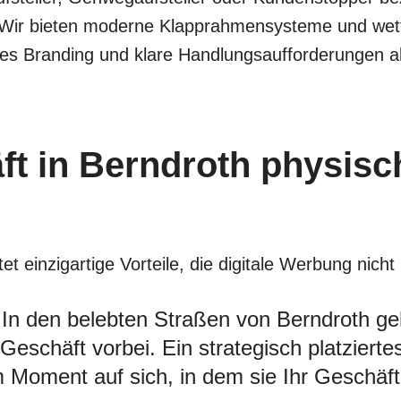
 Wir bieten moderne Klapprahmensysteme und wette
les Branding und klare Handlungsaufforderungen a
t in Berndroth physisc
 einzigartige Vorteile, die digitale Werbung nicht
In den belebten Straßen von Berndroth ge
eschäft vorbei. Ein strategisch platziertes
Moment auf sich, in dem sie Ihr Geschäft