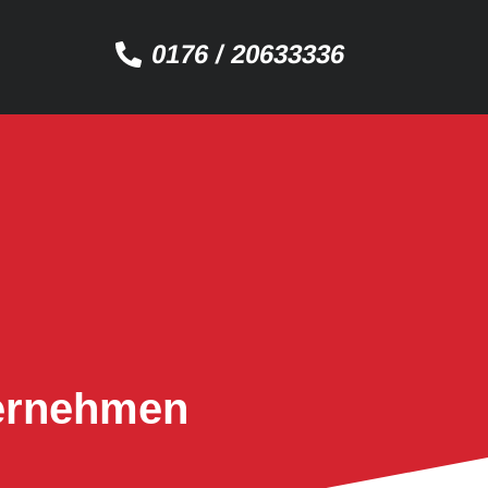
0176 / 20633336
ternehmen