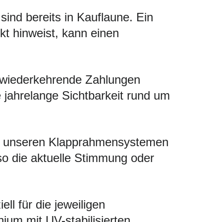
ind bereits in Kauflaune. Ein
kt hinweist, kann einen
 wiederkehrende Zahlungen
ie jahrelange Sichtbarkeit rund um
Mit unseren Klapprahmensystemen
so die aktuelle Stimmung oder
ll für die jeweiligen
um mit UV-stabilisierten