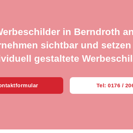
Werbeschilder in Berndroth a
rnehmen sichtbar und setzen 
ividuell gestaltete Werbeschil
ntaktformular
Tel: 0176 / 2