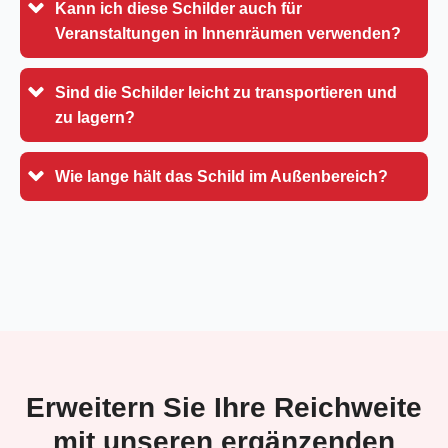
Kann ich diese Schilder auch für
Veranstaltungen in Innenräumen verwenden?
Sind die Schilder leicht zu transportieren und
zu lagern?
Wie lange hält das Schild im Außenbereich?
Erweitern Sie Ihre Reichweite
mit unseren ergänzenden