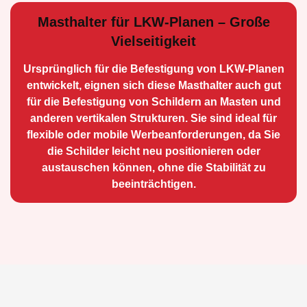
Masthalter für LKW-Planen – Große
Vielseitigkeit
Ursprünglich für die Be­festigung von LKW-Planen
entwickelt, eignen sich diese Masthalter auch gut
für die Befestigung von Schildern an Masten und
anderen vertikalen Strukturen. Sie sind ideal für
flexible oder mobile Werbean­forderungen, da Sie
die Schilder leicht neu positio­nieren oder
austauschen können, ohne die Stabilität zu
beeinträchtigen.