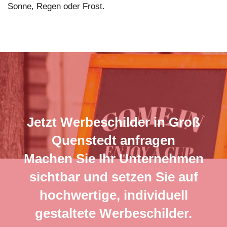
Sonne, Regen oder Frost.
Jetzt Werbeschilder in Groß
Quenstedt anfragen
Machen Sie Ihr Unternehmen
sichtbar und setzen Sie auf
hochwertige, individuell
gestaltete Werbeschilder.