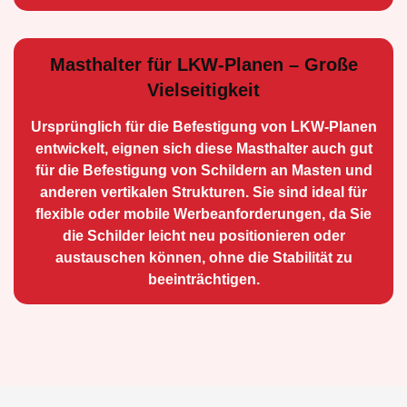
Masthalter für LKW-Planen – Große
Vielseitigkeit
Ursprünglich für die Be­festigung von LKW-Planen
entwickelt, eignen sich diese Masthalter auch gut
für die Befestigung von Schildern an Masten und
anderen vertikalen Strukturen. Sie sind ideal für
flexible oder mobile Werbean­forderungen, da Sie
die Schilder leicht neu positio­nieren oder
austauschen können, ohne die Stabilität zu
beeinträchtigen.