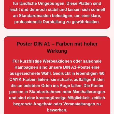
für ländliche Umge­bungen. Diese Platten sind
leicht und dennoch stabil und lassen sich schnell
an Standard­masten befestigen, um eine klare,
professionelle Darstellung zu gewährleisten.
Poster DIN A1 – Farben mit hoher
Wirkung
Für kurzfristige Werbe­aktionen oder saisonale
Kampagnen sind unsere DIN A1-Poster eine
ausge­zeichnete Wahl. Gedruckt in lebendigen 4/0
CMYK-Farben liefern sie scharfe, auffällige Bilder,
die an belebten Orten ins Auge fallen. Die Poster
passen in Standardrahmen oder Masthalterungen
und sind eine kostengünstige Möglichkeit, zeitlich
begrenzte Angebote oder Veranstaltungen zu
bewerben.