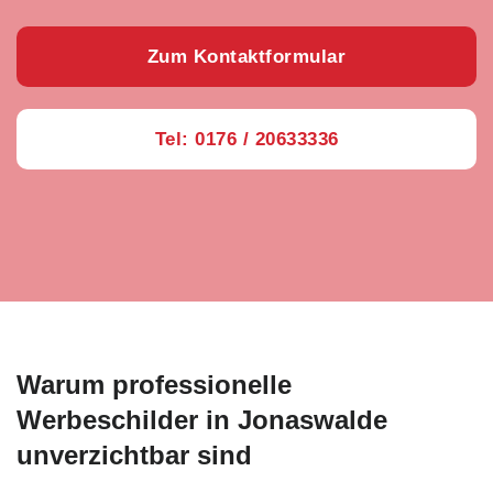
Zum Kontaktformular
Tel: 0176 / 20633336
Warum professionelle
Werbeschilder in Jonaswalde
unverzichtbar sind