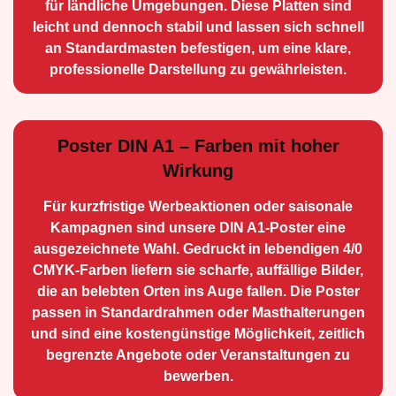
für ländliche Umge­bungen. Diese Platten sind
leicht und dennoch stabil und lassen sich schnell
an Standard­masten befestigen, um eine klare,
professionelle Darstellung zu gewährleisten.
Poster DIN A1 – Farben mit hoher
Wirkung
Für kurzfristige Werbe­aktionen oder saisonale
Kampagnen sind unsere DIN A1-Poster eine
ausge­zeichnete Wahl. Gedruckt in lebendigen 4/0
CMYK-Farben liefern sie scharfe, auffällige Bilder,
die an belebten Orten ins Auge fallen. Die Poster
passen in Standardrahmen oder Masthalterungen
und sind eine kostengünstige Möglichkeit, zeitlich
begrenzte Angebote oder Veranstaltungen zu
bewerben.