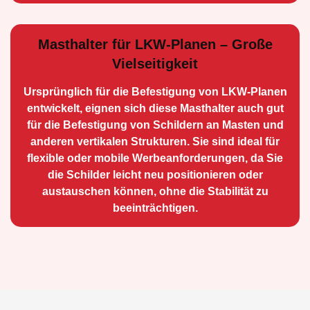
Masthalter für LKW-Planen – Große
Vielseitigkeit
Ursprünglich für die Be­festigung von LKW-Planen
entwickelt, eignen sich diese Masthalter auch gut
für die Befestigung von Schildern an Masten und
anderen vertikalen Strukturen. Sie sind ideal für
flexible oder mobile Werbean­forderungen, da Sie
die Schilder leicht neu positio­nieren oder
austauschen können, ohne die Stabilität zu
beeinträchtigen.