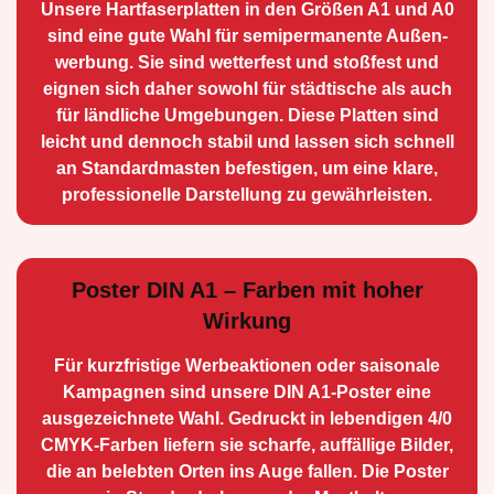
Unsere Hartfaserplatten in den Größen A1 und A0
sind eine gute Wahl für semiperma­nente Außen­
werbung. Sie sind wetterfest und stoßfest und
eignen sich daher sowohl für städtische als auch
für ländliche Umge­bungen. Diese Platten sind
leicht und dennoch stabil und lassen sich schnell
an Standard­masten befestigen, um eine klare,
professionelle Darstellung zu gewährleisten.
Poster DIN A1 – Farben mit hoher
Wirkung
Für kurzfristige Werbe­aktionen oder saisonale
Kampagnen sind unsere DIN A1-Poster eine
ausge­zeichnete Wahl. Gedruckt in lebendigen 4/0
CMYK-Farben liefern sie scharfe, auffällige Bilder,
die an belebten Orten ins Auge fallen. Die Poster