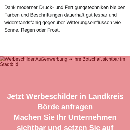
Dank moderner Druck- und Fertigungstechniken bleiben
Farben und Beschriftungen dauerhaft gut lesbar und
widerstandsfähig gegenüber Witterungseinflüssen wie
Sonne, Regen oder Frost.
Jetzt Werbeschilder in Landkreis
Börde anfragen
Machen Sie Ihr Unternehmen
sichtbar und setzen Sie auf