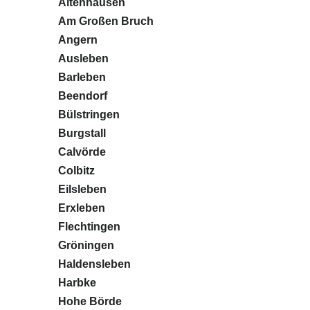
Altenhausen
Am Großen Bruch
Angern
Ausleben
Barleben
Beendorf
Bülstringen
Burgstall
Calvörde
Colbitz
Eilsleben
Erxleben
Flechtingen
Gröningen
Haldensleben
Harbke
Hohe Börde