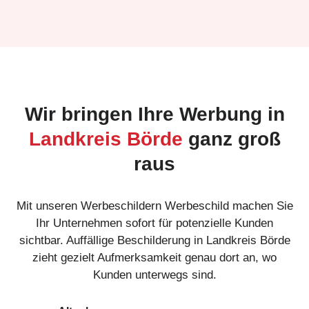
Wir bringen Ihre Werbung in
Landkreis Börde
ganz groß
raus
Mit unseren Werbeschildern Werbeschild machen Sie
Ihr Unternehmen sofort für potenzielle Kunden
sichtbar. Auffällige Beschilderung in Landkreis Börde
zieht gezielt Aufmerksamkeit genau dort an, wo
Kunden unterwegs sind.