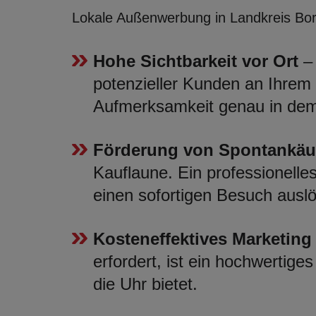
Lokale Außenwerbung in Landkreis Borke
Hohe Sichtbarkeit vor Ort
– 
potenzieller Kunden an Ihrem G
Aufmerksamkeit genau in dem 
Förderung von Spontankäu
Kauflaune. Ein professionelles
einen sofortigen Besuch ausl
Kosteneffektives Marketing
erfordert, ist ein hochwertige
die Uhr bietet.