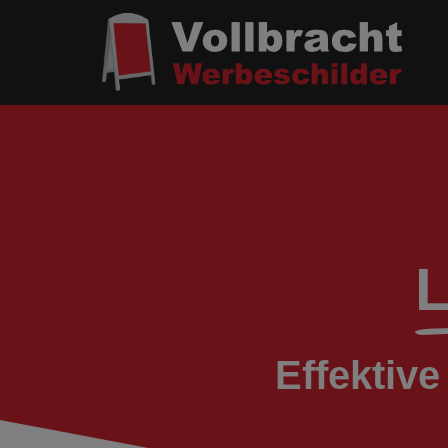
L
Effektiv