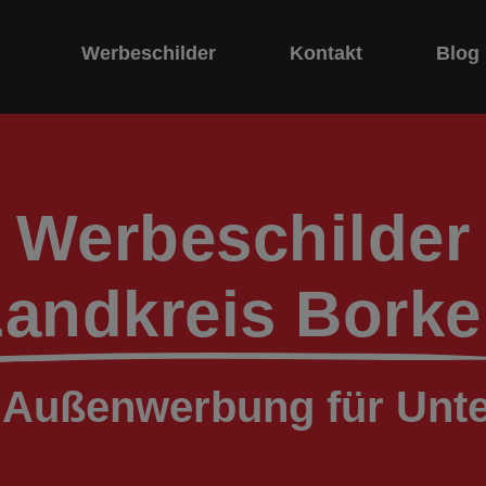
Werbeschilder
Kontakt
Blog
Werbeschilder
andkreis Bork
e Außenwerbung für Un