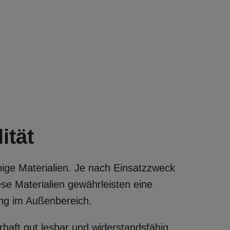
ität
bige Materialien. Je nach Einsatzzweck
e Materialien gewährleisten eine
zung im Außenbereich.
haft gut lesbar und widerstandsfähig