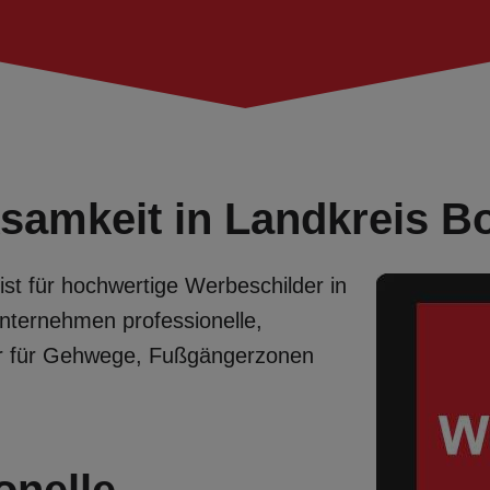
samkeit in Landkreis B
list für hochwertige Werbeschilder in
Unternehmen professionelle,
der für Gehwege, Fußgängerzonen