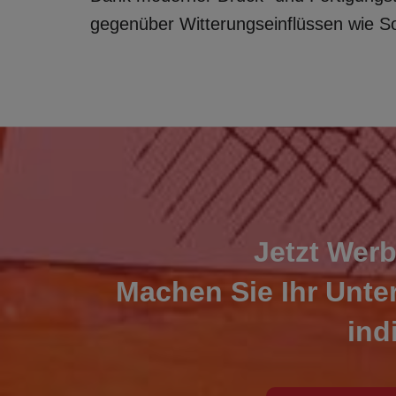
gegenüber Witterungseinflüssen wie S
Jetzt Werb
Machen Sie Ihr Unte
ind