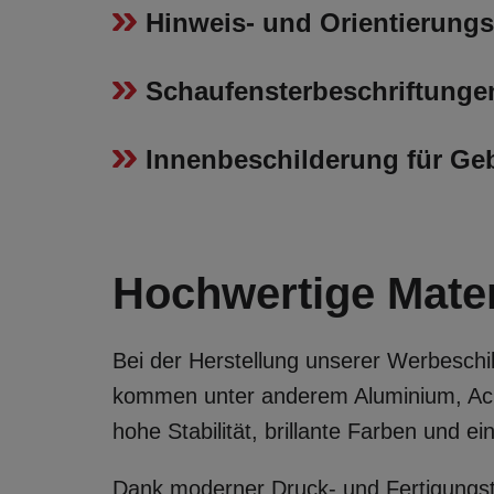
Hinweis- und Orientierungs
Schaufensterbeschriftunge
Innenbeschilderung für G
Hochwertige Materi
Bei der Herstellung unserer Werbeschil
kommen unter anderem Aluminium, Acry
hohe Stabilität, brillante Farben und 
Dank moderner Druck- und Fertigungste