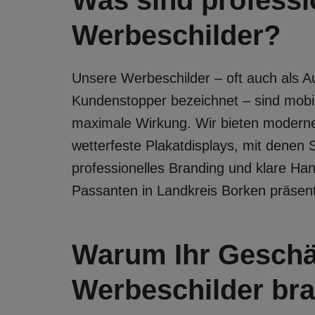
Was sind professi
Werbeschilder?
Unsere Werbeschilder – oft auch als Au
Kundenstopper bezeichnet – sind mobile
maximale Wirkung. Wir bieten moder
wetterfeste Plakatdisplays, mit denen 
professionelles Branding und klare Ha
Passanten in Landkreis Borken präsen
Warum Ihr Geschäf
Werbeschilder br