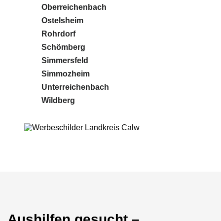
Oberreichenbach
Ostelsheim
Rohrdorf
Schömberg
Simmersfeld
Simmozheim
Unterreichenbach
Wildberg
Aushilfen gesucht –