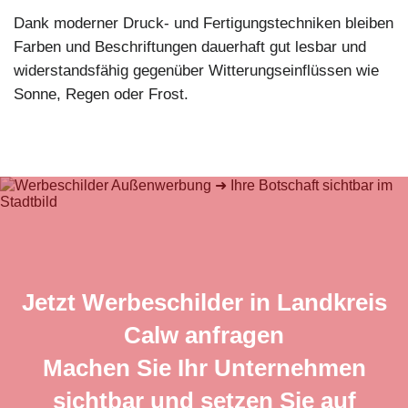
Dank moderner Druck- und Fertigungstechniken bleiben
Farben und Beschriftungen dauerhaft gut lesbar und
widerstandsfähig gegenüber Witterungseinflüssen wie
Sonne, Regen oder Frost.
Jetzt Werbeschilder in Landkreis
Calw anfragen
Machen Sie Ihr Unternehmen
sichtbar und setzen Sie auf