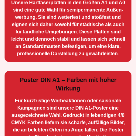
Unsere Hartfaserplatten in den Größen A1 und A0
sind eine gute Wahl für semiperma­nente Außen­
werbung. Sie sind wetterfest und stoßfest und
eignen sich daher sowohl für städtische als auch
für ländliche Umge­bungen. Diese Platten sind
leicht und dennoch stabil und lassen sich schnell
an Standard­masten befestigen, um eine klare,
professionelle Darstellung zu gewährleisten.
Poster DIN A1 – Farben mit hoher
Wirkung
Für kurzfristige Werbe­aktionen oder saisonale
Kampagnen sind unsere DIN A1-Poster eine
ausge­zeichnete Wahl. Gedruckt in lebendigen 4/0
CMYK-Farben liefern sie scharfe, auffällige Bilder,
die an belebten Orten ins Auge fallen. Die Poster