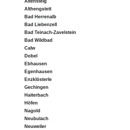
Altensteig
Althengstett
Bad Herrenalb
Bad Liebenzell
Bad Teinach-Zavelstein
Bad Wildbad
Calw
Dobel
Ebhausen
Egenhausen
Enzklösterle
Gechingen
Haiterbach
Höfen
Nagold
Neubulach
Neuweiler