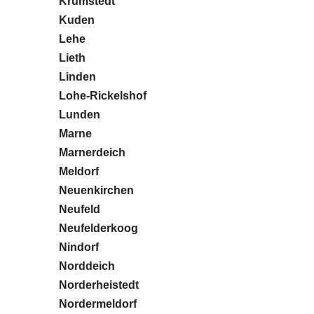
Krumstedt
Kuden
Lehe
Lieth
Linden
Lohe-Rickelshof
Lunden
Marne
Marnerdeich
Meldorf
Neuenkirchen
Neufeld
Neufelderkoog
Nindorf
Norddeich
Norderheistedt
Nordermeldorf