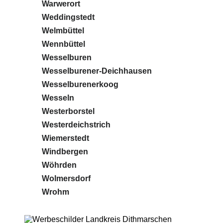
Warwerort
Weddingstedt
Welmbüttel
Wennbüttel
Wesselburen
Wesselburener-Deichhausen
Wesselburenerkoog
Wesseln
Westerborstel
Westerdeichstrich
Wiemerstedt
Windbergen
Wöhrden
Wolmersdorf
Wrohm