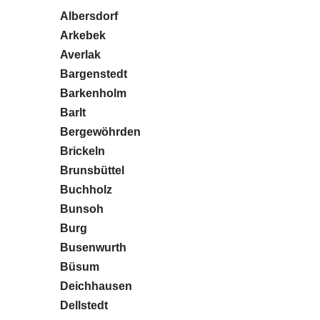
Albersdorf
Arkebek
Averlak
Bargenstedt
Barkenholm
Barlt
Bergewöhrden
Brickeln
Brunsbüttel
Buchholz
Bunsoh
Burg
Busenwurth
Büsum
Deichhausen
Dellstedt