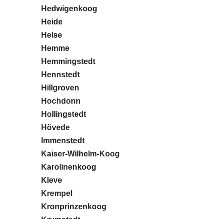
Hedwigenkoog
Heide
Helse
Hemme
Hemmingstedt
Hennstedt
Hillgroven
Hochdonn
Hollingstedt
Hövede
Immenstedt
Kaiser-Wilhelm-Koog
Karolinenkoog
Kleve
Krempel
Kronprinzenkoog