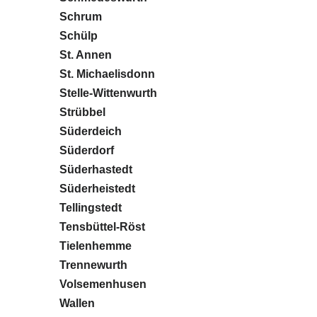
Schrum
Schülp
St. Annen
St. Michaelisdonn
Stelle-Wittenwurth
Strübbel
Süderdeich
Süderdorf
Süderhastedt
Süderheistedt
Tellingstedt
Tensbüttel-Röst
Tielenhemme
Trennewurth
Volsemenhusen
Wallen