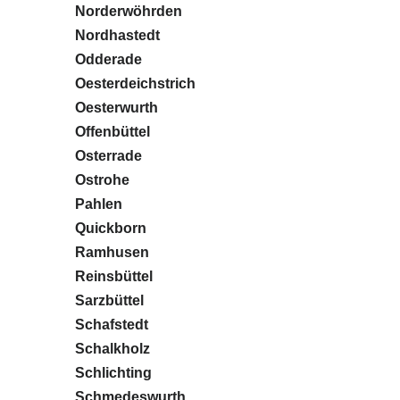
Norderwöhrden
Nordhastedt
Odderade
Oesterdeichstrich
Oesterwurth
Offenbüttel
Osterrade
Ostrohe
Pahlen
Quickborn
Ramhusen
Reinsbüttel
Sarzbüttel
Schafstedt
Schalkholz
Schlichting
Schmedeswurth