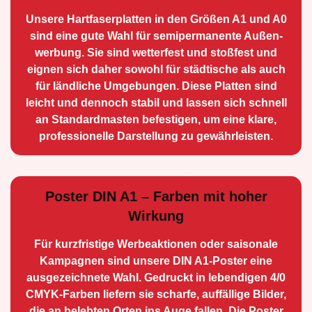
Unsere Hartfaserplatten in den Größen A1 und A0
sind eine gute Wahl für semiperma­nente Außen­
werbung. Sie sind wetterfest und stoßfest und
eignen sich daher sowohl für städtische als auch
für ländliche Umge­bungen. Diese Platten sind
leicht und dennoch stabil und lassen sich schnell
an Standard­masten befestigen, um eine klare,
professionelle Darstellung zu gewährleisten.
Poster DIN A1 – Farben mit hoher
Wirkung
Für kurzfristige Werbe­aktionen oder saisonale
Kampagnen sind unsere DIN A1-Poster eine
ausge­zeichnete Wahl. Gedruckt in lebendigen 4/0
CMYK-Farben liefern sie scharfe, auffällige Bilder,
die an belebten Orten ins Auge fallen. Die Poster