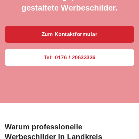
gestaltete Werbeschilder.
Zum Kontaktformular
Tel: 0176 / 20633336
Warum professionelle
Werbeschilder in Landkreis