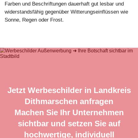
Farben und Beschriftungen dauerhaft gut lesbar und
widerstandsfähig gegenüber Witterungseinflüssen wie
Sonne, Regen oder Frost.
Jetzt Werbeschilder in Landkreis
Dithmarschen anfragen
Machen Sie Ihr Unternehmen
sichtbar und setzen Sie auf
hochwertige, individuell