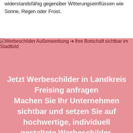
widerstandsfähig gegenüber Witterungseinflüssen wie
Sonne, Regen oder Frost.
Jetzt Werbeschilder in Landkreis
Freising anfragen
Machen Sie Ihr Unternehmen
sichtbar und setzen Sie auf
hochwertige, individuell
gestaltete Werbeschilder.