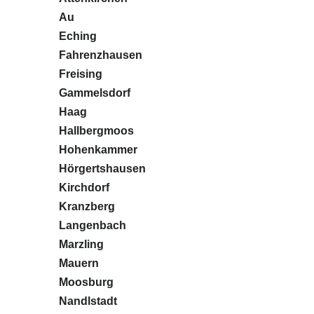
Au
Eching
Fahrenzhausen
Freising
Gammelsdorf
Haag
Hallbergmoos
Hohenkammer
Hörgertshausen
Kirchdorf
Kranzberg
Langenbach
Marzling
Mauern
Moosburg
Nandlstadt