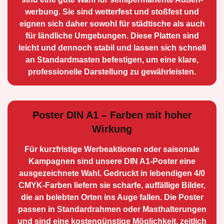
werbung. Sie sind wetterfest und stoßfest und
eignen sich daher sowohl für städtische als auch
für ländliche Umge­bungen. Diese Platten sind
leicht und dennoch stabil und lassen sich schnell
an Standard­masten befestigen, um eine klare,
professionelle Darstellung zu gewährleisten.
Poster DIN A1 – Farben mit hoher
Wirkung
Für kurzfristige Werbe­aktionen oder saisonale
Kampagnen sind unsere DIN A1-Poster eine
ausge­zeichnete Wahl. Gedruckt in lebendigen 4/0
CMYK-Farben liefern sie scharfe, auffällige Bilder,
die an belebten Orten ins Auge fallen. Die Poster
passen in Standardrahmen oder Masthalterungen
und sind eine kostengünstige Möglichkeit, zeitlich