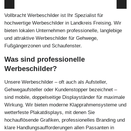
Vollbracht Werbeschilder ist Ihr Spezialist für
hochwertige Werbeschilder in Landkreis Freising. Wir
bieten lokalen Unternehmen professionelle, langlebige
und attraktive Werbeschilder für Gehwege,
Fußgängerzonen und Schaufenster.
Was sind professionelle
Werbeschilder?
Unsere Werbeschilder – oft auch als Aufsteller,
Gehwegaufsteller oder Kundenstopper bezeichnet –
sind mobile, doppelseitige Displayständer für maximale
Wirkung. Wir bieten moderne Klapprahmensysteme und
wetterfeste Plakatdisplays, mit denen Sie
hochauflösende Grafiken, professionelles Branding und
klare Handlungsaufforderungen allen Passanten in