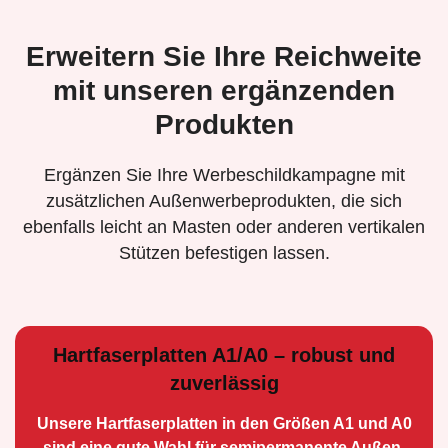
Erweitern Sie Ihre Reichweite
mit unseren ergänzenden
Produkten
Ergänzen Sie Ihre Werbeschildkampagne mit
zusätzlichen Außenwerbeprodukten, die sich
ebenfalls leicht an Masten oder anderen vertikalen
Stützen befestigen lassen.
Hartfaserplatten A1/A0 – robust und
zuverlässig
Unsere Hartfaserplatten in den Größen A1 und A0
sind eine gute Wahl für semiperma­nente Außen­