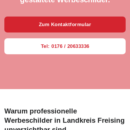
Zum Kontaktformular
Tel: 0176 / 20633336
Warum professionelle
Werbeschilder in Landkreis Freising
unverzichtbar sind