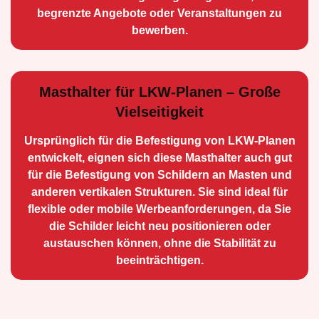
begrenzte Angebote oder Veranstaltungen zu
bewerben.
Masthalter für LKW-Planen – Große
Vielseitigkeit
Ursprünglich für die Be­festigung von LKW-Planen
entwickelt, eignen sich diese Masthalter auch gut
für die Befestigung von Schildern an Masten und
anderen vertikalen Strukturen. Sie sind ideal für
flexible oder mobile Werbean­forderungen, da Sie
die Schilder leicht neu positio­nieren oder
austauschen können, ohne die Stabilität zu
beeinträchtigen.