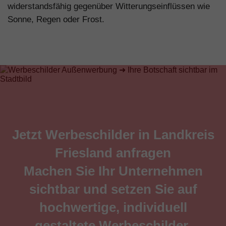
widerstandsfähig gegenüber Witterungseinflüssen wie
Sonne, Regen oder Frost.
Jetzt Werbeschilder in Landkreis
Friesland anfragen
Machen Sie Ihr Unternehmen
sichtbar und setzen Sie auf
hochwertige, individuell
gestaltete Werbeschilder.