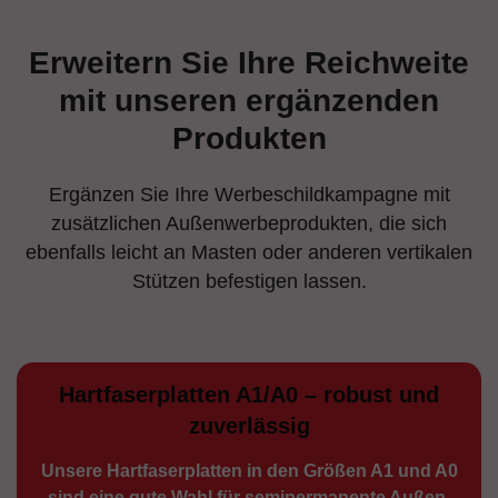
Erweitern Sie Ihre Reichweite
mit unseren ergänzenden
Produkten
Ergänzen Sie Ihre Werbeschildkampagne mit
zusätzlichen Außenwerbeprodukten, die sich
ebenfalls leicht an Masten oder anderen vertikalen
Stützen befestigen lassen.
Hartfaserplatten A1/A0 – robust und
zuverlässig
Unsere Hartfaserplatten in den Größen A1 und A0
sind eine gute Wahl für semiperma­nente Außen­