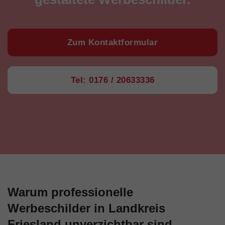
Zum Kontaktformular
Tel: 0176 / 20633336
Warum professionelle
Werbeschilder in Landkreis
Friesland unverzichtbar sind