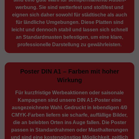
werbung. Sie sind wetterfest und stoßfest und
eignen sich daher sowohl für städtische als auch
für ländliche Umge­bungen. Diese Platten sind
leicht und dennoch stabil und lassen sich schnell
an Standard­masten befestigen, um eine klare,
professionelle Darstellung zu gewährleisten.
Poster DIN A1 – Farben mit hoher
Wirkung
Für kurzfristige Werbe­aktionen oder saisonale
Kampagnen sind unsere DIN A1-Poster eine
ausge­zeichnete Wahl. Gedruckt in lebendigen 4/0
CMYK-Farben liefern sie scharfe, auffällige Bilder,
die an belebten Orten ins Auge fallen. Die Poster
passen in Standardrahmen oder Masthalterungen
und sind eine kostengünstige Möglichkeit, zeitlich