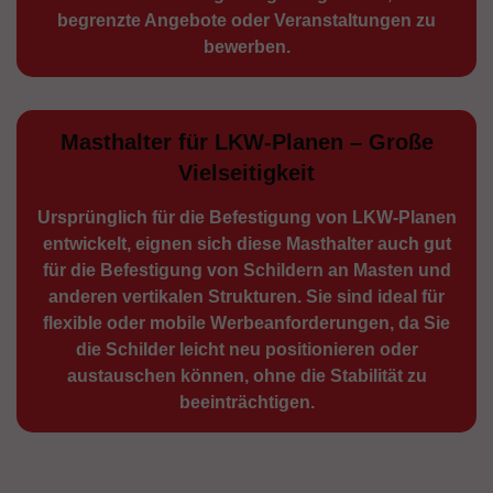
begrenzte Angebote oder Veranstaltungen zu
bewerben.
Masthalter für LKW-Planen – Große
Vielseitigkeit
Ursprünglich für die Be­festigung von LKW-Planen
entwickelt, eignen sich diese Masthalter auch gut
für die Befestigung von Schildern an Masten und
anderen vertikalen Strukturen. Sie sind ideal für
flexible oder mobile Werbean­forderungen, da Sie
die Schilder leicht neu positio­nieren oder
austauschen können, ohne die Stabilität zu
beeinträchtigen.