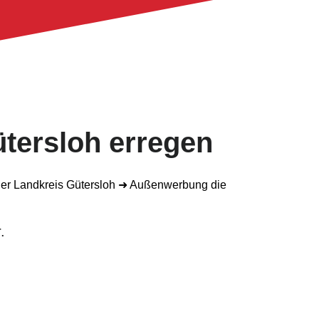
ütersloh erregen
.