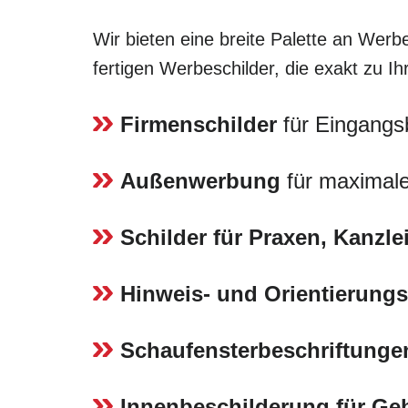
Wir bieten eine breite Palette an Werbe
fertigen Werbeschilder, die exakt zu I
Firmenschilder
für Eingangs
Außenwerbung
für maximale
Schilder für Praxen, Kanzl
Hinweis- und Orientierungs
Schaufensterbeschriftunge
Innenbeschilderung für G