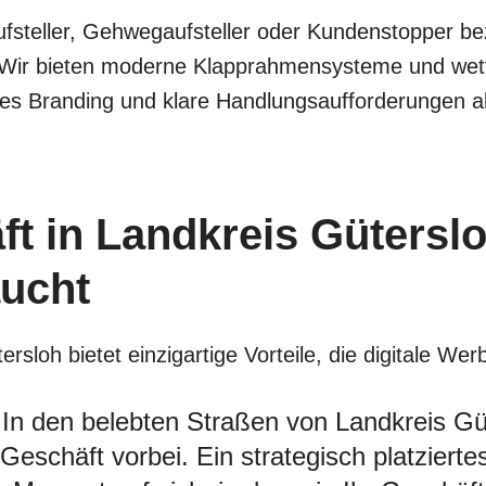
fsteller, Gehwegaufsteller oder Kundenstopper bez
 Wir bieten moderne Klapprahmensysteme und wette
les Branding und klare Handlungsaufforderungen a
t in Landkreis Gütersl
aucht
loh bietet einzigartige Vorteile, die digitale Wer
In den belebten Straßen von Landkreis Gü
eschäft vorbei. Ein strategisch platziertes