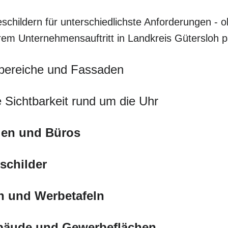
schildern für unterschiedlichste Anforderungen - o
hrem Unternehmensauftritt in Landkreis Gütersloh 
bereiche und Fassaden
 Sichtbarkeit rund um die Uhr
eien und Büros
schilder
n und Werbetafeln
ebäude und Gewerbeflächen