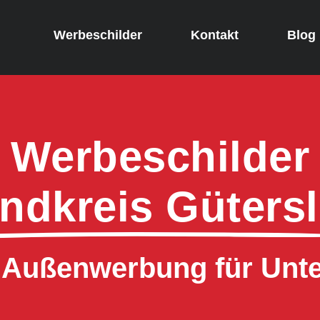
Werbeschilder
Kontakt
Blog
Werbeschilder
ndkreis Güters
e Außenwerbung für Un