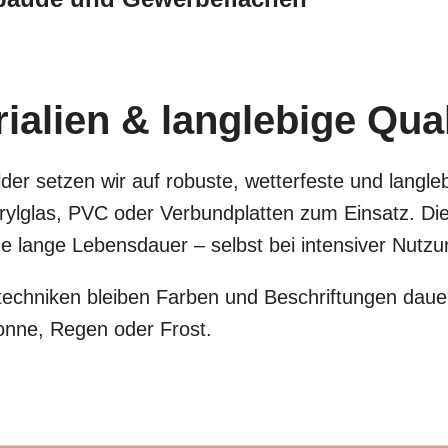
alien & langlebige Qual
der setzen wir auf robuste, wetterfeste und langle
lglas, PVC oder Verbundplatten zum Einsatz. Dies
eine lange Lebensdauer – selbst bei intensiver Nut
chniken bleiben Farben und Beschriftungen dauer
onne, Regen oder Frost.