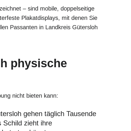
eichnet – sind mobile, doppelseitige
rfeste Plakatdisplays, mit denen Sie
llen Passanten in Landkreis Gütersloh
oh physische
bung nicht bieten kann:
tersloh gehen täglich Tausende
 Schild zieht ihre