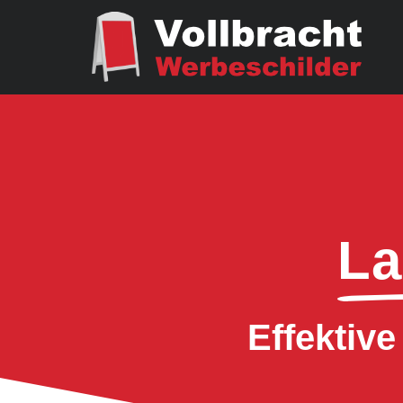
La
Effektiv