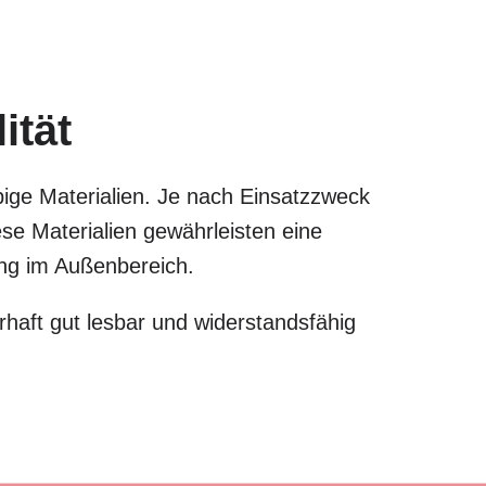
ität
bige Materialien. Je nach Einsatzzweck
e Materialien gewährleisten eine
zung im Außenbereich.
haft gut lesbar und widerstandsfähig