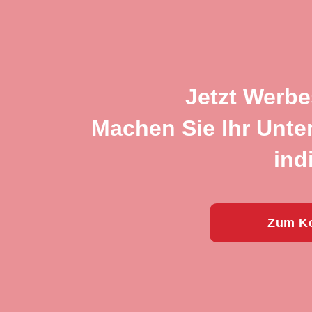
Jetzt Werbe
Machen Sie Ihr Unte
ind
Zum Ko