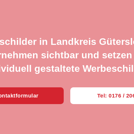
schilder in Landkreis Güters
rnehmen sichtbar und setzen 
ividuell gestaltete Werbeschil
ntaktformular
Tel: 0176 / 2