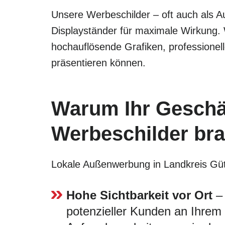
Unsere Werbeschilder – oft auch als Au
Displayständer für maximale Wirkung.
hochauflösende Grafiken, professionel
präsentieren können.
Warum Ihr Geschäf
Werbeschilder br
Lokale Außenwerbung in Landkreis Güters
Hohe Sichtbarkeit vor Ort
– 
potenzieller Kunden an Ihrem G