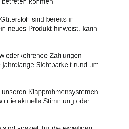
 betreten könnten.
ütersloh sind bereits in
 ein neues Produkt hinweist, kann
 wiederkehrende Zahlungen
ie jahrelange Sichtbarkeit rund um
Mit unseren Klapprahmensystemen
so die aktuelle Stimmung oder
ind speziell für die jeweiligen