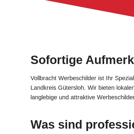
Sofortige Aufmerk
Vollbracht Werbeschilder ist Ihr Spezia
Landkreis Gütersloh. Wir bieten lokale
langlebige und attraktive Werbeschil
Was sind professi