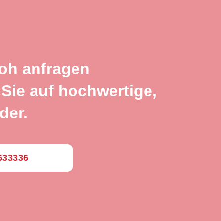
loh anfragen
Sie auf hochwertige,
der.
0633336