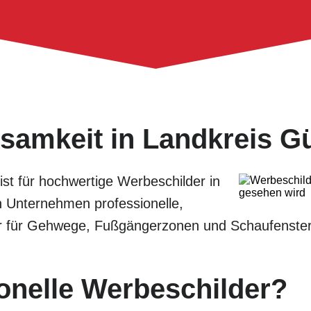
samkeit in Landkreis G
list für hochwertige Werbeschilder in
n Unternehmen professionelle,
der für Gehwege, Fußgängerzonen und Schaufenster
onelle Werbeschilder?