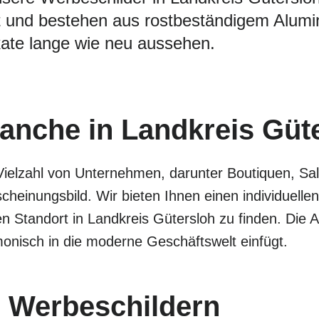
 und bestehen aus rostbeständigem Alumini
ate lange wie neu aussehen.
ranche in Landkreis Güt
Vielzahl von Unternehmen, darunter Boutiquen, Sa
cheinungsbild. Wir bieten Ihnen einen individuel
en Standort in Landkreis Gütersloh zu finden. Die
monisch in die moderne Geschäftswelt einfügt.
 Werbeschildern