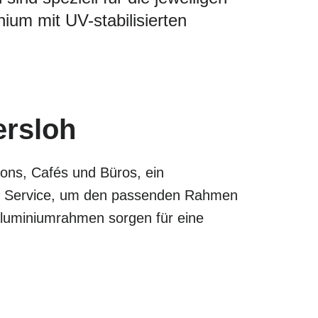
um mit UV-stabilisierten
ersloh
lons, Cafés und Büros, ein
len Service, um den passenden Rahmen
 Aluminiumrahmen sorgen für eine