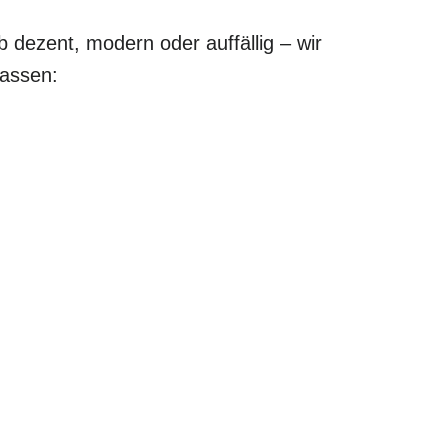
b dezent, modern oder auffällig – wir
passen: