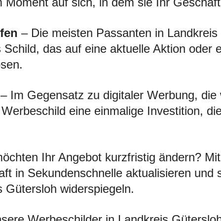
Moment auf sich, in dem sie Ihr Geschäft
fen
– Die meisten Passanten in Landkreis G
 Schild, das auf eine aktuelle Aktion oder
ösen.
– Im Gegensatz zu digitaler Werbung, die
s Werbeschild eine einmalige Investition, d
öchten Ihr Angebot kurzfristig ändern? 
ft in Sekundenschnelle aktualisieren und 
s Gütersloh widerspiegeln.
ere Werbeschilder in Landkreis Gütersloh s