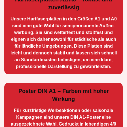
zuverlässig
Unsere Hartfaserplatten in den Größen A1 und A0
sind eine gute Wahl für semiperma­nente Außen­
werbung. Sie sind wetterfest und stoßfest und
eignen sich daher sowohl für städtische als auch
für ländliche Umge­bungen. Diese Platten sind
leicht und dennoch stabil und lassen sich schnell
an Standard­masten befestigen, um eine klare,
professionelle Darstellung zu gewährleisten.
Poster DIN A1 – Farben mit hoher
Wirkung
Für kurzfristige Werbe­aktionen oder saisonale
Kampagnen sind unsere DIN A1-Poster eine
ausge­zeichnete Wahl. Gedruckt in lebendigen 4/0