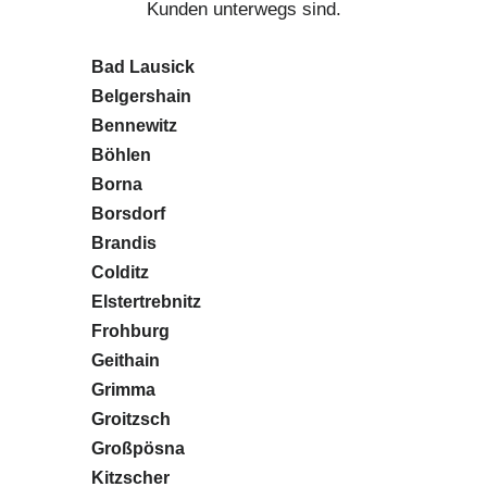
Kunden unterwegs sind.
Bad Lausick
Belgershain
Bennewitz
Böhlen
Borna
Borsdorf
Brandis
Colditz
Elstertrebnitz
Frohburg
Geithain
Grimma
Groitzsch
Großpösna
Kitzscher