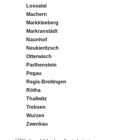
Lossatal
Machern
Markkleeberg
Markranstädt
Naunhof
Neukieritzsch
Otterwisch
Parthenstein
Pegau
Regis-Breitingen
Rötha
Thallwitz
Trebsen
Wurzen
Zwenkau