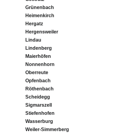
Grünenbach
Heimenkirch
Hergatz
Hergensweiler
Lindau
Lindenberg
Maierhöfen
Nonnenhorn
Oberreute
Opfenbach
Röthenbach
Scheidegg
Sigmarszell
Stiefenhofen
Wasserburg
Weiler-Simmerberg