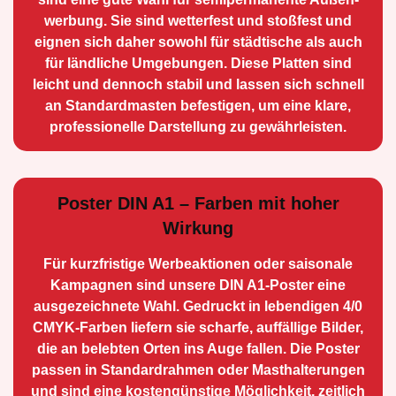
werbung. Sie sind wetterfest und stoßfest und
eignen sich daher sowohl für städtische als auch
für ländliche Umge­bungen. Diese Platten sind
leicht und dennoch stabil und lassen sich schnell
an Standard­masten befestigen, um eine klare,
professionelle Darstellung zu gewährleisten.
Poster DIN A1 – Farben mit hoher
Wirkung
Für kurzfristige Werbe­aktionen oder saisonale
Kampagnen sind unsere DIN A1-Poster eine
ausge­zeichnete Wahl. Gedruckt in lebendigen 4/0
CMYK-Farben liefern sie scharfe, auffällige Bilder,
die an belebten Orten ins Auge fallen. Die Poster
passen in Standardrahmen oder Masthalterungen
und sind eine kostengünstige Möglichkeit, zeitlich