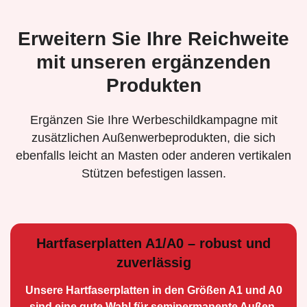
Erweitern Sie Ihre Reichweite
mit unseren ergänzenden
Produkten
Ergänzen Sie Ihre Werbeschildkampagne mit
zusätzlichen Außenwerbeprodukten, die sich
ebenfalls leicht an Masten oder anderen vertikalen
Stützen befestigen lassen.
Hartfaserplatten A1/A0 – robust und
zuverlässig
Unsere Hartfaserplatten in den Größen A1 und A0
sind eine gute Wahl für semiperma­nente Außen­