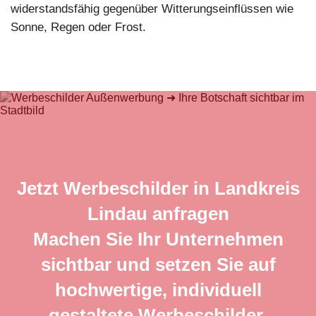
widerstandsfähig gegenüber Witterungseinflüssen wie
Sonne, Regen oder Frost.
Jetzt Werbeschilder in Landkreis
Lindau anfragen
Machen Sie Ihr Unternehmen
sichtbar und setzen Sie auf
hochwertige, individuell
gestaltete Werbeschilder.