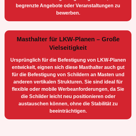
begrenzte Angebote oder Veranstaltungen zu
bewerben.
Masthalter für LKW-Planen – Große
Vielseitigkeit
Ursprünglich für die Be­festigung von LKW-Planen
entwickelt, eignen sich diese Masthalter auch gut
für die Befestigung von Schildern an Masten und
anderen vertikalen Strukturen. Sie sind ideal für
flexible oder mobile Werbean­forderungen, da Sie
die Schilder leicht neu positio­nieren oder
austauschen können, ohne die Stabilität zu
beeinträchtigen.