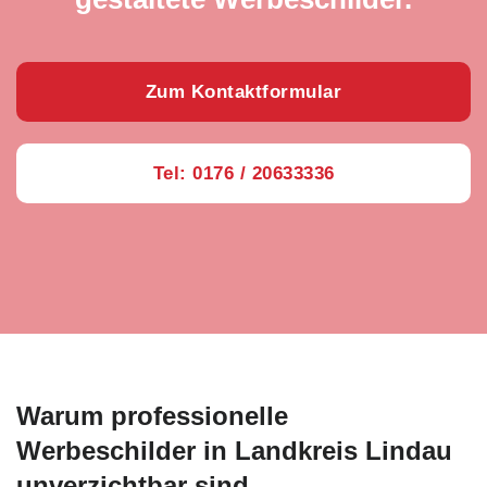
Zum Kontaktformular
Tel: 0176 / 20633336
Warum professionelle
Werbeschilder in Landkreis Lindau
unverzichtbar sind