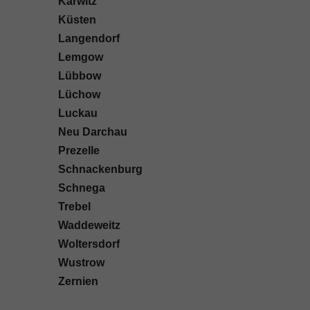
Karwitz
Küsten
Langendorf
Lemgow
Lübbow
Lüchow
Luckau
Neu Darchau
Prezelle
Schnackenburg
Schnega
Trebel
Waddeweitz
Woltersdorf
Wustrow
Zernien