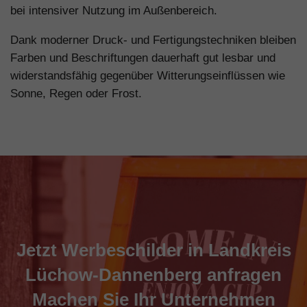
bei intensiver Nutzung im Außenbereich.
Dank moderner Druck- und Fertigungstechniken bleiben
Farben und Beschriftungen dauerhaft gut lesbar und
widerstandsfähig gegenüber Witterungseinflüssen wie
Sonne, Regen oder Frost.
Jetzt Werbeschilder in Landkreis
Lüchow-Dannenberg anfragen
Machen Sie Ihr Unternehmen