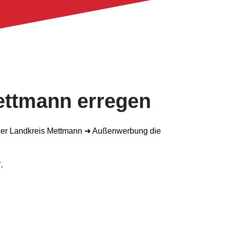
ettmann erregen
.