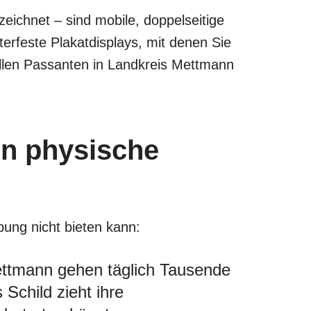
eichnet – sind mobile, doppelseitige
rfeste Plakatdisplays, mit denen Sie
allen Passanten in Landkreis Mettmann
nn physische
bung nicht bieten kann:
ettmann gehen täglich Tausende
 Schild zieht ihre