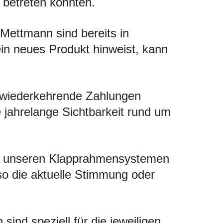
 betreten könnten.
Mettmann sind bereits in
 ein neues Produkt hinweist, kann
 wiederkehrende Zahlungen
ie jahrelange Sichtbarkeit rund um
Mit unseren Klapprahmensystemen
so die aktuelle Stimmung oder
ind speziell für die jeweiligen