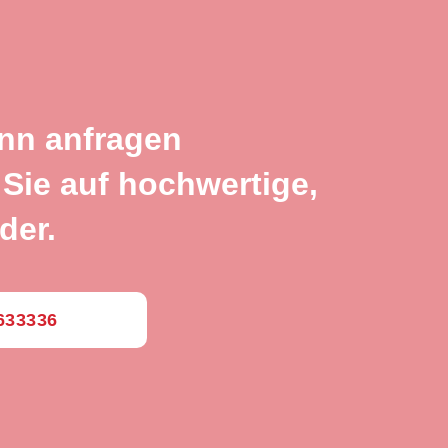
ann anfragen
Sie auf hochwertige,
der.
0633336