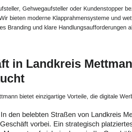
fsteller, Gehwegaufsteller oder Kundenstopper bez
 Wir bieten moderne Klapprahmensysteme und wette
les Branding und klare Handlungsaufforderungen 
ft in Landkreis Mettma
aucht
ann bietet einzigartige Vorteile, die digitale Wer
In den belebten Straßen von Landkreis M
eschäft vorbei. Ein strategisch platziertes