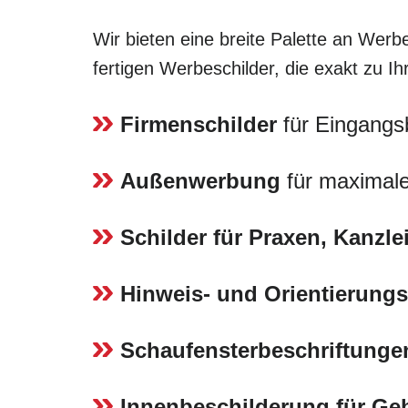
Wir bieten eine breite Palette an Werbe
fertigen Werbeschilder, die exakt zu 
Firmenschilder
für Eingangs
Außenwerbung
für maximale
Schilder für Praxen, Kanzl
Hinweis- und Orientierungs
Schaufensterbeschriftunge
Innenbeschilderung für G