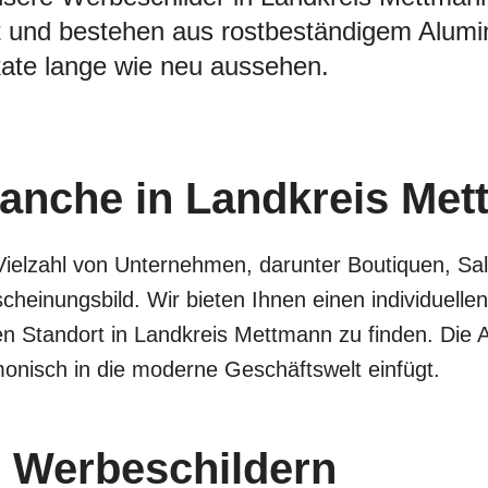
 und bestehen aus rostbeständigem Alumini
ate lange wie neu aussehen.
Branche in Landkreis Me
Vielzahl von Unternehmen, darunter Boutiquen, Sa
cheinungsbild. Wir bieten Ihnen einen individuel
en Standort in Landkreis Mettmann zu finden. Die
monisch in die moderne Geschäftswelt einfügt.
 Werbeschildern