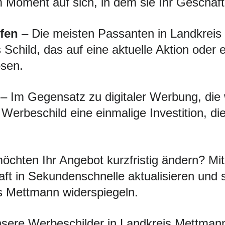
Moment auf sich, in dem sie Ihr Geschäft
fen
– Die meisten Passanten in Landkreis 
 Schild, das auf eine aktuelle Aktion oder
ösen.
– Im Gegensatz zu digitaler Werbung, die
s Werbeschild eine einmalige Investition, d
öchten Ihr Angebot kurzfristig ändern? 
ft in Sekundenschnelle aktualisieren und 
is Mettmann widerspiegeln.
ere Werbeschilder in Landkreis Mettmann s