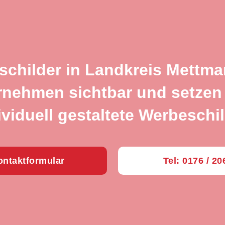
schilder in Landkreis Mettm
rnehmen sichtbar und setzen 
ividuell gestaltete Werbeschil
ntaktformular
Tel: 0176 / 2