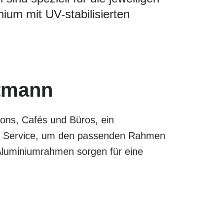
um mit UV-stabilisierten
ttmann
lons, Cafés und Büros, ein
len Service, um den passenden Rahmen
 Aluminiumrahmen sorgen für eine