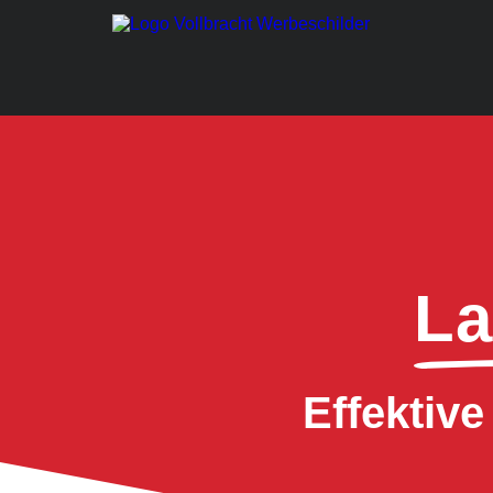
La
Effektiv