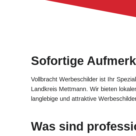
Sofortige Aufmerk
Vollbracht Werbeschilder ist Ihr Spezia
Landkreis Mettmann. Wir bieten lokale
langlebige und attraktive Werbeschil
Was sind professi