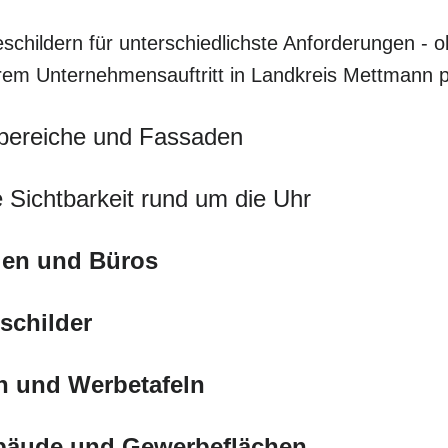
schildern für unterschiedlichste Anforderungen - o
Ihrem Unternehmensauftritt in Landkreis Mettmann 
bereiche und Fassaden
 Sichtbarkeit rund um die Uhr
eien und Büros
schilder
n und Werbetafeln
ebäude und Gewerbeflächen