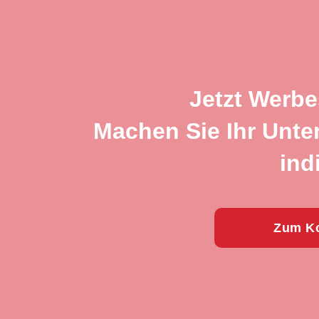
Jetzt Werbe
Machen Sie Ihr Unte
ind
Zum Ko