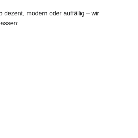
b dezent, modern oder auffällig – wir
passen: