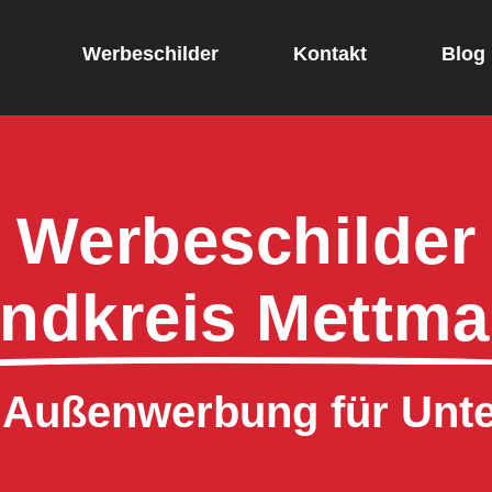
Werbeschilder
Kontakt
Blog
Werbeschilder
ndkreis Mettm
e Außenwerbung für Un