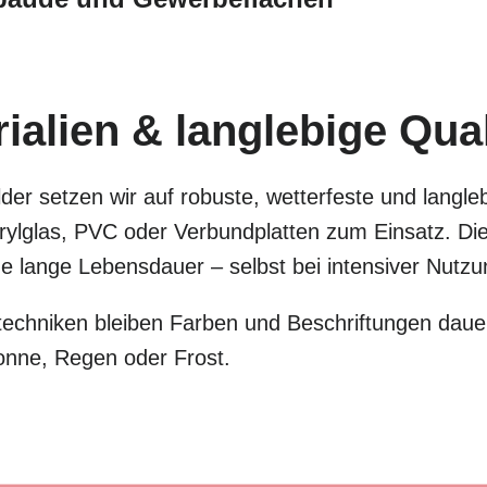
alien & langlebige Qual
der setzen wir auf robuste, wetterfeste und langle
lglas, PVC oder Verbundplatten zum Einsatz. Dies
eine lange Lebensdauer – selbst bei intensiver Nut
chniken bleiben Farben und Beschriftungen dauer
onne, Regen oder Frost.