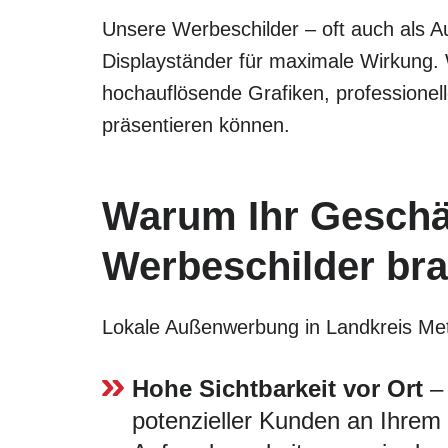
Unsere Werbeschilder – oft auch als Au
Displayständer für maximale Wirkung.
hochauflösende Grafiken, professionel
präsentieren können.
Warum Ihr Geschä
Werbeschilder br
Lokale Außenwerbung in Landkreis Mettm
Hohe Sichtbarkeit vor Ort
– 
potenzieller Kunden an Ihrem G