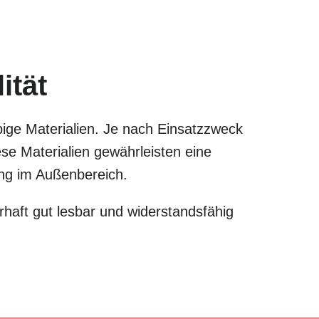
ität
bige Materialien. Je nach Einsatzzweck
e Materialien gewährleisten eine
zung im Außenbereich.
haft gut lesbar und widerstandsfähig