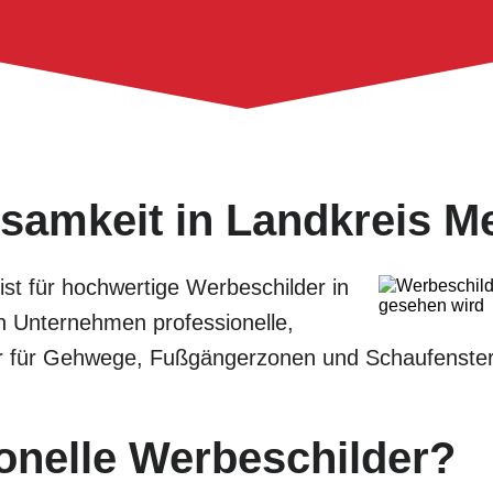
samkeit in Landkreis M
list für hochwertige Werbeschilder in
n Unternehmen professionelle,
der für Gehwege, Fußgängerzonen und Schaufenster
onelle Werbeschilder?