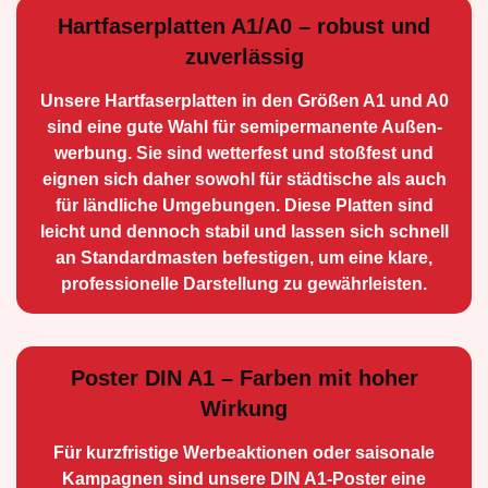
Hartfaserplatten A1/A0 – robust und
zuverlässig
Unsere Hartfaserplatten in den Größen A1 und A0
sind eine gute Wahl für semiperma­nente Außen­
werbung. Sie sind wetterfest und stoßfest und
eignen sich daher sowohl für städtische als auch
für ländliche Umge­bungen. Diese Platten sind
leicht und dennoch stabil und lassen sich schnell
an Standard­masten befestigen, um eine klare,
professionelle Darstellung zu gewährleisten.
Poster DIN A1 – Farben mit hoher
Wirkung
Für kurzfristige Werbe­aktionen oder saisonale
Kampagnen sind unsere DIN A1-Poster eine