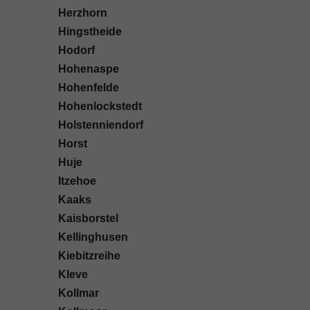
Herzhorn
Hingstheide
Hodorf
Hohenaspe
Hohenfelde
Hohenlockstedt
Holstenniendorf
Horst
Huje
Itzehoe
Kaaks
Kaisborstel
Kellinghusen
Kiebitzreihe
Kleve
Kollmar