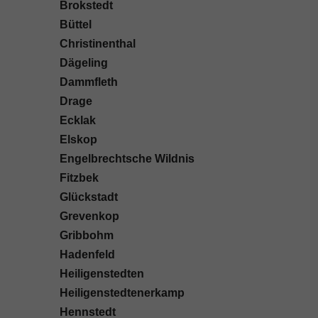
Brokstedt
Büttel
Christinenthal
Dägeling
Dammfleth
Drage
Ecklak
Elskop
Engelbrechtsche Wildnis
Fitzbek
Glückstadt
Grevenkop
Gribbohm
Hadenfeld
Heiligenstedten
Heiligenstedtenerkamp
Hennstedt