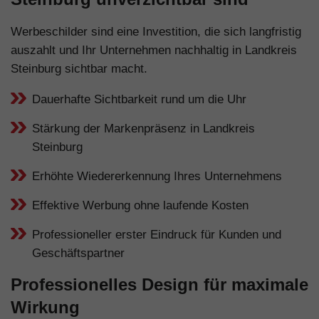
Werbeschilder sind eine Investition, die sich langfristig
auszahlt und Ihr Unternehmen nachhaltig in Landkreis
Steinburg sichtbar macht.
Dauerhafte Sichtbarkeit rund um die Uhr
Stärkung der Markenpräsenz in Landkreis
Steinburg
Erhöhte Wiedererkennung Ihres Unternehmens
Effektive Werbung ohne laufende Kosten
Professioneller erster Eindruck für Kunden und
Geschäftspartner
Professionelles Design für maximale
Wirkung