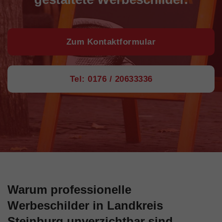
Zum Kontaktformular
Tel: 0176 / 20633336
Warum professionelle
Werbeschilder in Landkreis
Steinburg unverzichtbar sind