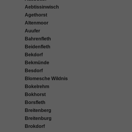
Aebtissinwisch
Agethorst
Altenmoor
Auufer
Bahrenfleth
Beidenfleth
Bekdorf
Bekmünde
Besdorf
Blomesche Wildnis
Bokelrehm
Bokhorst
Borsfleth
Breitenberg
Breitenburg
Brokdorf