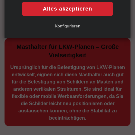
und sind eine kostengünstige Möglichkeit, zeitlich
Alles akzeptieren
begrenzte Angebote oder Veranstaltungen zu
bewerben.
Konfigurieren
Masthalter für LKW-Planen – Große
Vielseitigkeit
Ursprünglich für die Be­festigung von LKW-Planen
entwickelt, eignen sich diese Masthalter auch gut
für die Befestigung von Schildern an Masten und
anderen vertikalen Strukturen. Sie sind ideal für
flexible oder mobile Werbean­forderungen, da Sie
die Schilder leicht neu positio­nieren oder
austauschen können, ohne die Stabilität zu
beeinträchtigen.