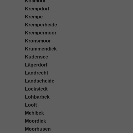
Kollmoor
Krempdorf
Krempe
Kremperheide
Krempermoor
Kronsmoor
Krummendiek
Kudensee
Lägerdorf
Landrecht
Landscheide
Lockstedt
Lohbarbek
Looft
Mehlbek
Moordiek
Moorhusen