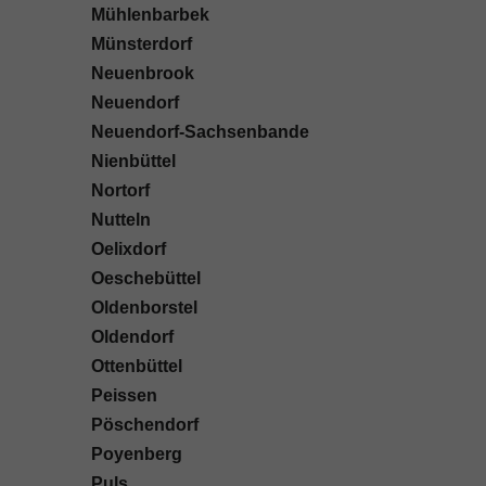
Mühlenbarbek
Münsterdorf
Neuenbrook
Neuendorf
Neuendorf-Sachsenbande
Nienbüttel
Nortorf
Nutteln
Oelixdorf
Oeschebüttel
Oldenborstel
Oldendorf
Ottenbüttel
Peissen
Pöschendorf
Poyenberg
Puls