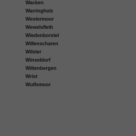
Wacken
Warringholz
Westermoor
Wewelsfleth
Wiedenborstel
Willenscharen
Wilster
Winseldorf
Wittenbergen
Wrist
Wulfsmoor