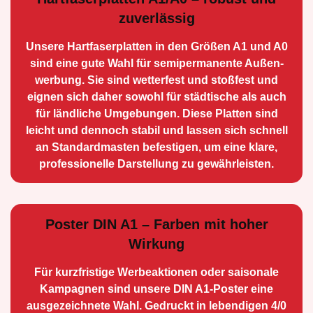
zuverlässig
Unsere Hartfaserplatten in den Größen A1 und A0
sind eine gute Wahl für semiperma­nente Außen­
werbung. Sie sind wetterfest und stoßfest und
eignen sich daher sowohl für städtische als auch
für ländliche Umge­bungen. Diese Platten sind
leicht und dennoch stabil und lassen sich schnell
an Standard­masten befestigen, um eine klare,
professionelle Darstellung zu gewährleisten.
Poster DIN A1 – Farben mit hoher
Wirkung
Für kurzfristige Werbe­aktionen oder saisonale
Kampagnen sind unsere DIN A1-Poster eine
ausge­zeichnete Wahl. Gedruckt in lebendigen 4/0