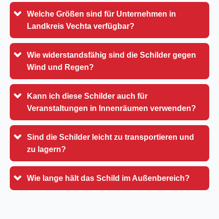
Welche Größen sind für Unternehmen in
Landkreis Vechta verfügbar?
Wie widerstandsfähig sind die Schilder gegen
Wind und Regen?
Kann ich diese Schilder auch für
Veranstaltungen in Innenräumen verwenden?
Sind die Schilder leicht zu transportieren und
zu lagern?
Wie lange hält das Schild im Außenbereich?