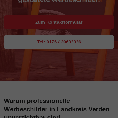
Zum Kontaktformular
Tel: 0176 / 20633336
Warum professionelle
Werbeschilder in Landkreis Verden
unverzichtbar sind