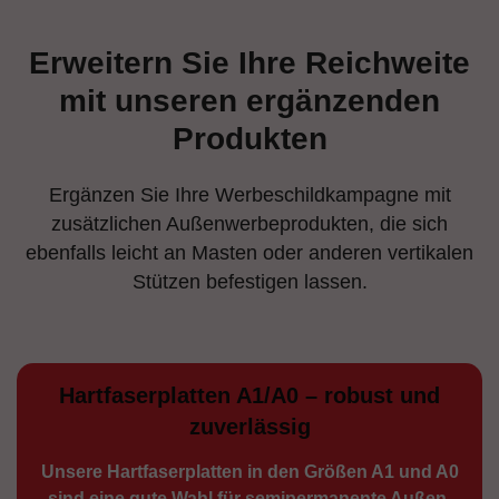
Erweitern Sie Ihre Reichweite
mit unseren ergänzenden
Produkten
Ergänzen Sie Ihre Werbeschildkampagne mit
zusätzlichen Außenwerbeprodukten, die sich
ebenfalls leicht an Masten oder anderen vertikalen
Stützen befestigen lassen.
Hartfaserplatten A1/A0 – robust und
zuverlässig
Unsere Hartfaserplatten in den Größen A1 und A0
sind eine gute Wahl für semiperma­nente Außen­