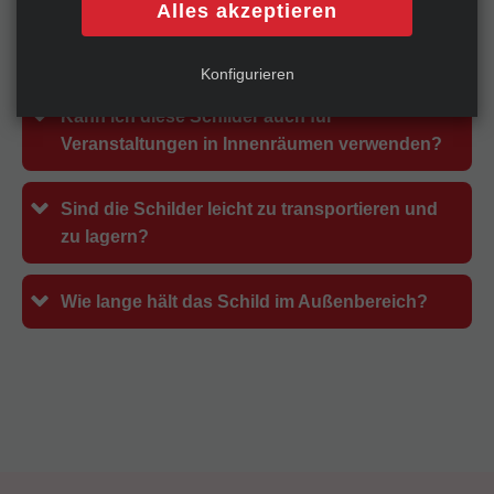
Alles akzeptieren
Wie widerstandsfähig sind die Schilder gegen
Wind und Regen?
Konfigurieren
Kann ich diese Schilder auch für
Veranstaltungen in Innenräumen verwenden?
Sind die Schilder leicht zu transportieren und
zu lagern?
Wie lange hält das Schild im Außenbereich?