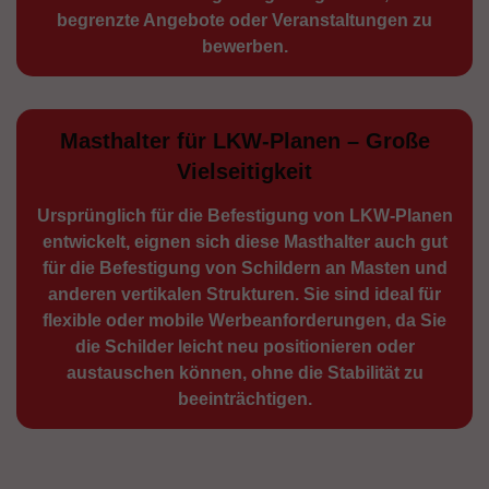
begrenzte Angebote oder Veranstaltungen zu
bewerben.
Masthalter für LKW-Planen – Große
Vielseitigkeit
Ursprünglich für die Be­festigung von LKW-Planen
entwickelt, eignen sich diese Masthalter auch gut
für die Befestigung von Schildern an Masten und
anderen vertikalen Strukturen. Sie sind ideal für
flexible oder mobile Werbean­forderungen, da Sie
die Schilder leicht neu positio­nieren oder
austauschen können, ohne die Stabilität zu
beeinträchtigen.