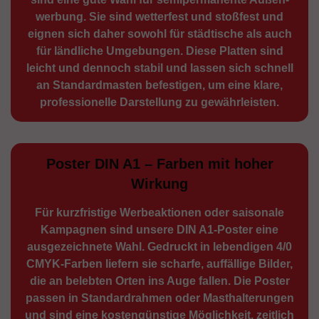
werbung. Sie sind wetterfest und stoßfest und
eignen sich daher sowohl für städtische als auch
für ländliche Umge­bungen. Diese Platten sind
leicht und dennoch stabil und lassen sich schnell
an Standard­masten befestigen, um eine klare,
professionelle Darstellung zu gewährleisten.
Poster DIN A1 – Farben mit hoher
Wirkung
Für kurzfristige Werbe­aktionen oder saisonale
Kampagnen sind unsere DIN A1-Poster eine
ausge­zeichnete Wahl. Gedruckt in lebendigen 4/0
CMYK-Farben liefern sie scharfe, auffällige Bilder,
die an belebten Orten ins Auge fallen. Die Poster
passen in Standardrahmen oder Masthalterungen
und sind eine kostengünstige Möglichkeit, zeitlich