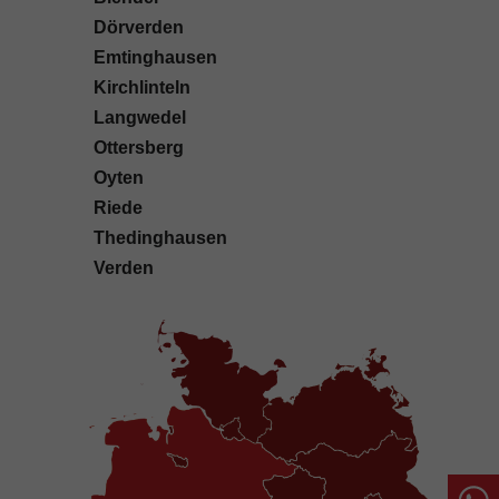
Dörverden
Emtinghausen
Kirchlinteln
Langwedel
Ottersberg
Oyten
Riede
Thedinghausen
Verden