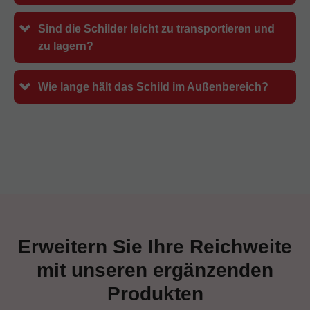
Sind die Schilder leicht zu transportieren und
zu lagern?
Wie lange hält das Schild im Außenbereich?
Erweitern Sie Ihre Reichweite
mit unseren ergänzenden
Produkten